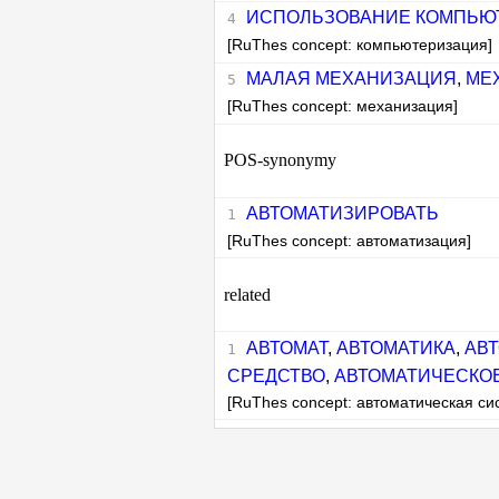
ИСПОЛЬЗОВАНИЕ КОМПЬЮ
[RuThes concept: компьютеризация]
МАЛАЯ МЕХАНИЗАЦИЯ
,
МЕ
[RuThes concept: механизация]
POS-synonymy
АВТОМАТИЗИРОВАТЬ
[RuThes concept: автоматизация]
related
АВТОМАТ
,
АВТОМАТИКА
,
АВ
СРЕДСТВО
,
АВТОМАТИЧЕСКО
[RuThes concept: автоматическая си