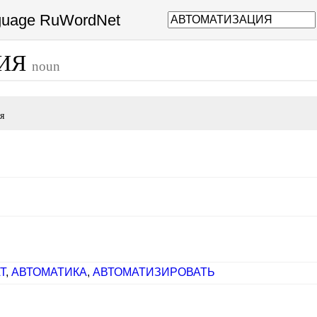
nguage RuWordNet
ЦИЯ
noun
я
Т
,
АВТОМАТИКА
,
АВТОМАТИЗИРОВАТЬ