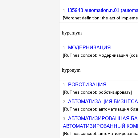
i35943 automation.n.01 (automa
[Wordnet definition: the act of implem
hypernym
МОДЕРНИЗАЦИЯ
[RuThes concept: модернизация (со
hyponym
РОБОТИЗАЦИЯ
[RuThes concept: роботизировать]
АВТОМАТИЗАЦИЯ БИЗНЕСА
[RuThes concept: автоматизация биз
АВТОМАТИЗИРОВАННАЯ БА
АВТОМАТИЗИРОВАННЫЙ КОМ
[RuThes concept: автоматизированн