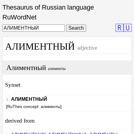
Thesaurus of Russian language
RuWordNet
🇷🇺
Search
АЛИМЕНТНЫЙ
adjective
Алиментный
алименты
Synset
АЛИМЕНТНЫЙ
[RuThes concept: алименты]
derived from