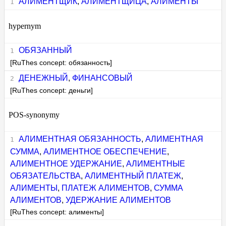
АЛИМЕНТЩИК
,
АЛИМЕНТЩИЦА
,
АЛИМЕНТЫ
hypernym
ОБЯЗАННЫЙ
[RuThes concept: обязанность]
ДЕНЕЖНЫЙ
,
ФИНАНСОВЫЙ
[RuThes concept: деньги]
POS-synonymy
АЛИМЕНТНАЯ ОБЯЗАННОСТЬ
,
АЛИМЕНТНАЯ
СУММА
,
АЛИМЕНТНОЕ ОБЕСПЕЧЕНИЕ
,
АЛИМЕНТНОЕ УДЕРЖАНИЕ
,
АЛИМЕНТНЫЕ
ОБЯЗАТЕЛЬСТВА
,
АЛИМЕНТНЫЙ ПЛАТЕЖ
,
АЛИМЕНТЫ
,
ПЛАТЕЖ АЛИМЕНТОВ
,
СУММА
АЛИМЕНТОВ
,
УДЕРЖАНИЕ АЛИМЕНТОВ
[RuThes concept: алименты]