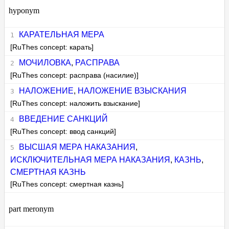
hyponym
КАРАТЕЛЬНАЯ МЕРА
[RuThes concept: карать]
МОЧИЛОВКА
,
РАСПРАВА
[RuThes concept: расправа (насилие)]
НАЛОЖЕНИЕ
,
НАЛОЖЕНИЕ ВЗЫСКАНИЯ
[RuThes concept: наложить взыскание]
ВВЕДЕНИЕ САНКЦИЙ
[RuThes concept: ввод санкций]
ВЫСШАЯ МЕРА НАКАЗАНИЯ
,
ИСКЛЮЧИТЕЛЬНАЯ МЕРА НАКАЗАНИЯ
,
КАЗНЬ
,
СМЕРТНАЯ КАЗНЬ
[RuThes concept: смертная казнь]
part meronym