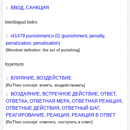
ВВОД
,
САНКЦИЯ
Interlingual Index
i41479 punishment.n.01 (punishment, penalty,
penalization, penalisation)
[Wordnet definition: the act of punishing]
hypernym
ВЛИЯНИЕ
,
ВОЗДЕЙСТВИЕ
[RuThes concept: влиять, воздействовать]
ВОЗДАЯНИЕ
,
ВСТРЕЧНОЕ ДЕЙСТВИЕ
,
ОТВЕТ
,
ОТВЕТКА
,
ОТВЕТНАЯ МЕРА
,
ОТВЕТНАЯ РЕАКЦИЯ
,
ОТВЕТНЫЕ ДЕЙСТВИЯ
,
ОТВЕТНЫЙ ШАГ
,
РЕАГИРОВАНИЕ
,
РЕАКЦИЯ
,
РЕАКЦИЯ В ОТВЕТ
[RuThes concept: ответить, поступить в ответ]