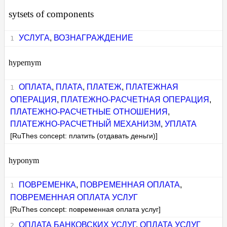
sytsets of components
УСЛУГА
,
ВОЗНАГРАЖДЕНИЕ
hypernym
ОПЛАТА
,
ПЛАТА
,
ПЛАТЕЖ
,
ПЛАТЕЖНАЯ
ОПЕРАЦИЯ
,
ПЛАТЕЖНО-РАСЧЕТНАЯ ОПЕРАЦИЯ
,
ПЛАТЕЖНО-РАСЧЕТНЫЕ ОТНОШЕНИЯ
,
ПЛАТЕЖНО-РАСЧЕТНЫЙ МЕХАНИЗМ
,
УПЛАТА
[RuThes concept: платить (отдавать деньги)]
hyponym
ПОВРЕМЕНКА
,
ПОВРЕМЕННАЯ ОПЛАТА
,
ПОВРЕМЕННАЯ ОПЛАТА УСЛУГ
[RuThes concept: повременная оплата услуг]
ОПЛАТА БАНКОВСКИХ УСЛУГ
,
ОПЛАТА УСЛУГ