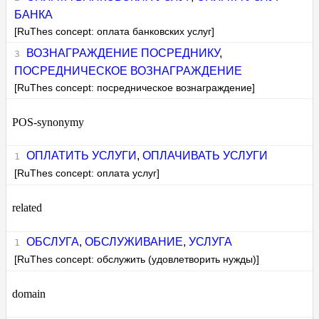
БАНКА
[RuThes concept: оплата банковских услуг]
ВОЗНАГРАЖДЕНИЕ ПОСРЕДНИКУ
,
ПОСРЕДНИЧЕСКОЕ ВОЗНАГРАЖДЕНИЕ
[RuThes concept: посредническое вознаграждение]
POS-synonymy
ОПЛАТИТЬ УСЛУГИ
,
ОПЛАЧИВАТЬ УСЛУГИ
[RuThes concept: оплата услуг]
related
ОБСЛУГА
,
ОБСЛУЖИВАНИЕ
,
УСЛУГА
[RuThes concept: обслужить (удовлетворить нужды)]
domain