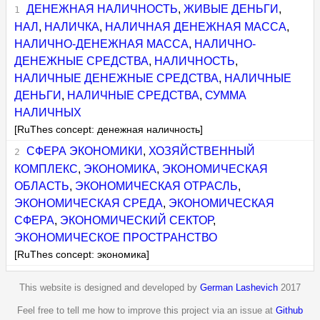
ДЕНЕЖНАЯ НАЛИЧНОСТЬ
,
ЖИВЫЕ ДЕНЬГИ
,
НАЛ
,
НАЛИЧКА
,
НАЛИЧНАЯ ДЕНЕЖНАЯ МАССА
,
НАЛИЧНО-ДЕНЕЖНАЯ МАССА
,
НАЛИЧНО-
ДЕНЕЖНЫЕ СРЕДСТВА
,
НАЛИЧНОСТЬ
,
НАЛИЧНЫЕ ДЕНЕЖНЫЕ СРЕДСТВА
,
НАЛИЧНЫЕ
ДЕНЬГИ
,
НАЛИЧНЫЕ СРЕДСТВА
,
СУММА
НАЛИЧНЫХ
[RuThes concept: денежная наличность]
СФЕРА ЭКОНОМИКИ
,
ХОЗЯЙСТВЕННЫЙ
КОМПЛЕКС
,
ЭКОНОМИКА
,
ЭКОНОМИЧЕСКАЯ
ОБЛАСТЬ
,
ЭКОНОМИЧЕСКАЯ ОТРАСЛЬ
,
ЭКОНОМИЧЕСКАЯ СРЕДА
,
ЭКОНОМИЧЕСКАЯ
СФЕРА
,
ЭКОНОМИЧЕСКИЙ СЕКТОР
,
ЭКОНОМИЧЕСКОЕ ПРОСТРАНСТВО
[RuThes concept: экономика]
This website is designed and developed by
German Lashevich
2017
Feel free to tell me how to improve this project via an issue at
Github