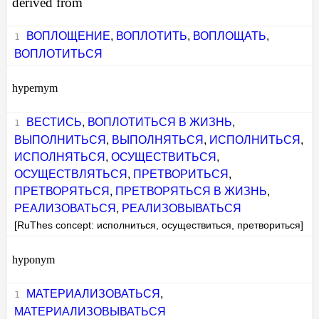
derived from
ВОПЛОЩЕНИЕ
,
ВОПЛОТИТЬ
,
ВОПЛОЩАТЬ
,
ВОПЛОТИТЬСЯ
hypernym
ВЕСТИСЬ
,
ВОПЛОТИТЬСЯ В ЖИЗНЬ
,
ВЫПОЛНИТЬСЯ
,
ВЫПОЛНЯТЬСЯ
,
ИСПОЛНИТЬСЯ
,
ИСПОЛНЯТЬСЯ
,
ОСУЩЕСТВИТЬСЯ
,
ОСУЩЕСТВЛЯТЬСЯ
,
ПРЕТВОРИТЬСЯ
,
ПРЕТВОРЯТЬСЯ
,
ПРЕТВОРЯТЬСЯ В ЖИЗНЬ
,
РЕАЛИЗОВАТЬСЯ
,
РЕАЛИЗОВЫВАТЬСЯ
[RuThes concept: исполниться, осуществиться, претвориться]
hyponym
МАТЕРИАЛИЗОВАТЬСЯ
,
МАТЕРИАЛИЗОВЫВАТЬСЯ