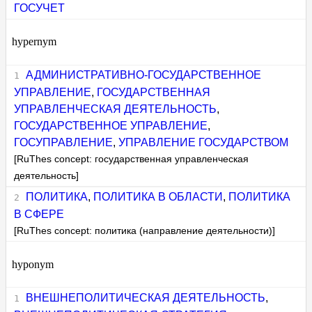
ГОСУЧЕТ
hypernym
АДМИНИСТРАТИВНО-ГОСУДАРСТВЕННОЕ
УПРАВЛЕНИЕ
,
ГОСУДАРСТВЕННАЯ
УПРАВЛЕНЧЕСКАЯ ДЕЯТЕЛЬНОСТЬ
,
ГОСУДАРСТВЕННОЕ УПРАВЛЕНИЕ
,
ГОСУПРАВЛЕНИЕ
,
УПРАВЛЕНИЕ ГОСУДАРСТВОМ
[RuThes concept: государственная управленческая
деятельность]
ПОЛИТИКА
,
ПОЛИТИКА В ОБЛАСТИ
,
ПОЛИТИКА
В СФЕРЕ
[RuThes concept: политика (направление деятельности)]
hyponym
ВНЕШНЕПОЛИТИЧЕСКАЯ ДЕЯТЕЛЬНОСТЬ
,