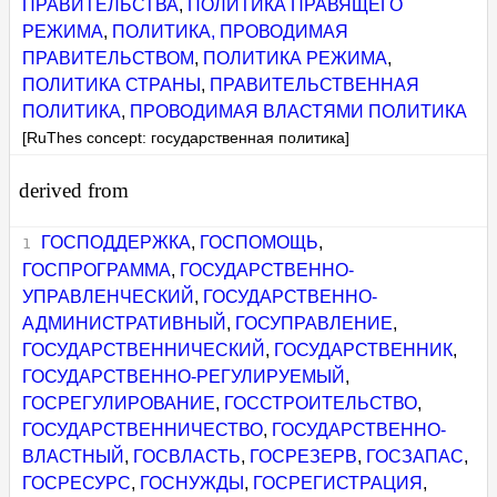
ПРАВИТЕЛЬСТВА
,
ПОЛИТИКА ПРАВЯЩЕГО
РЕЖИМА
,
ПОЛИТИКА, ПРОВОДИМАЯ
ПРАВИТЕЛЬСТВОМ
,
ПОЛИТИКА РЕЖИМА
,
ПОЛИТИКА СТРАНЫ
,
ПРАВИТЕЛЬСТВЕННАЯ
ПОЛИТИКА
,
ПРОВОДИМАЯ ВЛАСТЯМИ ПОЛИТИКА
[RuThes concept: государственная политика]
derived from
ГОСПОДДЕРЖКА
,
ГОСПОМОЩЬ
,
ГОСПРОГРАММА
,
ГОСУДАРСТВЕННО-
УПРАВЛЕНЧЕСКИЙ
,
ГОСУДАРСТВЕННО-
АДМИНИСТРАТИВНЫЙ
,
ГОСУПРАВЛЕНИЕ
,
ГОСУДАРСТВЕННИЧЕСКИЙ
,
ГОСУДАРСТВЕННИК
,
ГОСУДАРСТВЕННО-РЕГУЛИРУЕМЫЙ
,
ГОСРЕГУЛИРОВАНИЕ
,
ГОССТРОИТЕЛЬСТВО
,
ГОСУДАРСТВЕННИЧЕСТВО
,
ГОСУДАРСТВЕННО-
ВЛАСТНЫЙ
,
ГОСВЛАСТЬ
,
ГОСРЕЗЕРВ
,
ГОСЗАПАС
,
ГОСРЕСУРС
,
ГОСНУЖДЫ
,
ГОСРЕГИСТРАЦИЯ
,