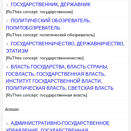
ГОСУДАРСТВЕННИК
,
ДЕРЖАВНИК
[RuThes concept: государственник]
ПОЛИТИЧЕСКИЙ ОБОЗРЕВАТЕЛЬ
,
ПОЛИТОБОЗРЕВАТЕЛЬ
[RuThes concept: политический обозреватель]
ГОСУДАРСТВЕННИЧЕСТВО
,
ДЕРЖАВНИЧЕСТВО
,
ЭТАТИЗМ
[RuThes concept: государственничество]
ВЛАСТЬ ГОСУДАРСТВА
,
ВЛАСТЬ СТРАНЫ
,
ГОСВЛАСТЬ
,
ГОСУДАРСТВЕННАЯ ВЛАСТЬ
,
ИНСТИТУТ ГОСУДАРСТВЕННОЙ ВЛАСТИ
,
ПОЛИТИЧЕСКАЯ ВЛАСТЬ
,
СВЕТСКАЯ ВЛАСТЬ
[RuThes concept: государственная власть]
domain
АДМИНИСТРАТИВНО-ГОСУДАРСТВЕННОЕ
УПРАВЛЕНИЕ
,
ГОСУДАРСТВЕННАЯ