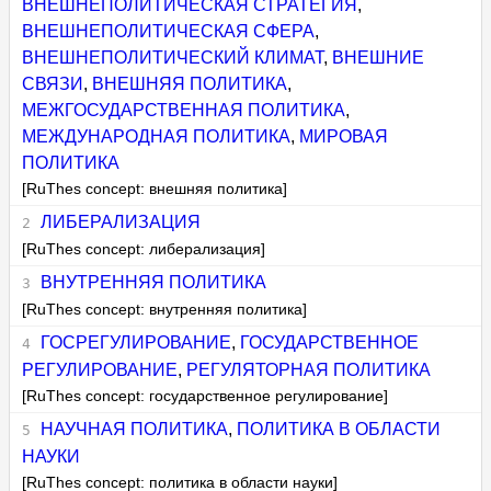
ВНЕШНЕПОЛИТИЧЕСКАЯ СТРАТЕГИЯ
,
ВНЕШНЕПОЛИТИЧЕСКАЯ СФЕРА
,
ВНЕШНЕПОЛИТИЧЕСКИЙ КЛИМАТ
,
ВНЕШНИЕ
СВЯЗИ
,
ВНЕШНЯЯ ПОЛИТИКА
,
МЕЖГОСУДАРСТВЕННАЯ ПОЛИТИКА
,
МЕЖДУНАРОДНАЯ ПОЛИТИКА
,
МИРОВАЯ
ПОЛИТИКА
[RuThes concept: внешняя политика]
ЛИБЕРАЛИЗАЦИЯ
[RuThes concept: либерализация]
ВНУТРЕННЯЯ ПОЛИТИКА
[RuThes concept: внутренняя политика]
ГОСРЕГУЛИРОВАНИЕ
,
ГОСУДАРСТВЕННОЕ
РЕГУЛИРОВАНИЕ
,
РЕГУЛЯТОРНАЯ ПОЛИТИКА
[RuThes concept: государственное регулирование]
НАУЧНАЯ ПОЛИТИКА
,
ПОЛИТИКА В ОБЛАСТИ
НАУКИ
[RuThes concept: политика в области науки]