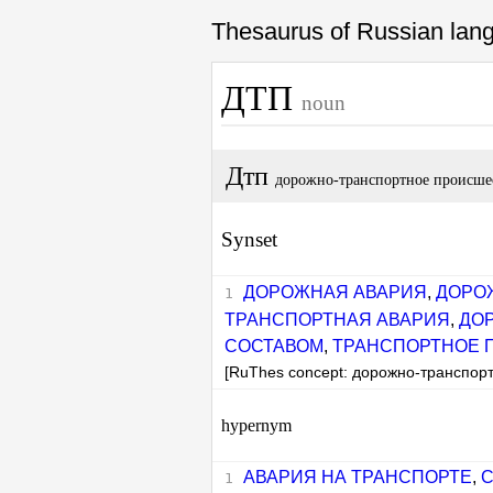
Thesaurus of Russian la
ДТП
noun
Дтп
дорожно-транспортное происше
Synset
ДОРОЖНАЯ АВАРИЯ
,
ДОРО
ТРАНСПОРТНАЯ АВАРИЯ
,
ДО
СОСТАВОМ
,
ТРАНСПОРТНОЕ 
[RuThes concept: дорожно-транспор
hypernym
АВАРИЯ НА ТРАНСПОРТЕ
,
С