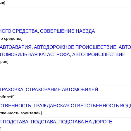
ия]
НОГО СРЕДСТВА
,
СОВЕРШЕНИЕ НАЕЗДА
го средства]
АВТОАВАРИЯ
,
АВТОДОРОЖНОЕ ПРОИСШЕСТВИЕ
,
АВТ
ВТОМОБИЛЬНАЯ КАТАСТРОФА
,
АВТОПРОИСШЕСТВИЕ
ария]
ТРАХОВКА
,
СТРАХОВАНИЕ АВТОМОБИЛЕЙ
обилей]
СТВЕННОСТЬ
,
ГРАЖДАНСКАЯ ОТВЕТСТВЕННОСТЬ ВОД
ственность водителей]
 ПОДСТАВА
,
ПОДСТАВА
,
ПОДСТАВА НА ДОРОГЕ
]