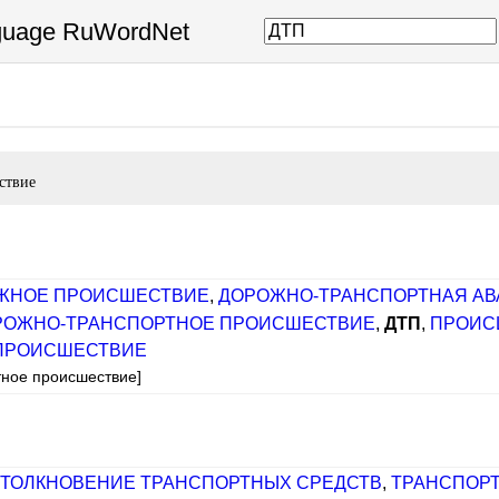
nguage RuWordNet
ствие
ЖНОЕ ПРОИСШЕСТВИЕ
,
ДОРОЖНО-ТРАНСПОРТНАЯ А
РОЖНО-ТРАНСПОРТНОЕ ПРОИСШЕСТВИЕ
,
ДТП
,
ПРОИС
ПРОИСШЕСТВИЕ
тное происшествие]
ТОЛКНОВЕНИЕ ТРАНСПОРТНЫХ СРЕДСТВ
,
ТРАНСПОРТ