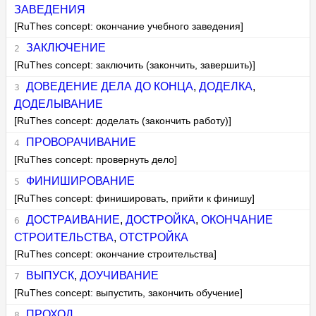
ЗАВЕДЕНИЯ
[RuThes concept: окончание учебного заведения]
ЗАКЛЮЧЕНИЕ
[RuThes concept: заключить (закончить, завершить)]
ДОВЕДЕНИЕ ДЕЛА ДО КОНЦА
,
ДОДЕЛКА
,
ДОДЕЛЫВАНИЕ
[RuThes concept: доделать (закончить работу)]
ПРОВОРАЧИВАНИЕ
[RuThes concept: провернуть дело]
ФИНИШИРОВАНИЕ
[RuThes concept: финишировать, прийти к финишу]
ДОСТРАИВАНИЕ
,
ДОСТРОЙКА
,
ОКОНЧАНИЕ
СТРОИТЕЛЬСТВА
,
ОТСТРОЙКА
[RuThes concept: окончание строительства]
ВЫПУСК
,
ДОУЧИВАНИЕ
[RuThes concept: выпустить, закончить обучение]
ПРОХОД