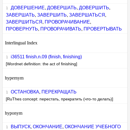
ДОВЕРШЕНИЕ
,
ДОВЕРШАТЬ
,
ДОВЕРШИТЬ
,
ЗАВЕРШАТЬ
,
ЗАВЕРШИТЬ
,
ЗАВЕРШАТЬСЯ
,
ЗАВЕРШИТЬСЯ
,
ПРОВОРАЧИВАНИЕ
,
ПРОВЕРНУТЬ
,
ПРОВОРАЧИВАТЬ
,
ПРОВЕРТЫВАТЬ
Interlingual Index
i36511 finish.n.09 (finish, finishing)
[Wordnet definition: the act of finishing]
hypernym
ОСТАНОВКА
,
ПЕРЕКРАЩАТЬ
[RuThes concept: перестать, прекратить (что-то делать)]
hyponym
ВЫПУСК
,
ОКОНЧАНИЕ
,
ОКОНЧАНИЕ УЧЕБНОГО