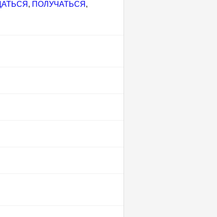
ДАТЬСЯ
,
ПОЛУЧАТЬСЯ
,