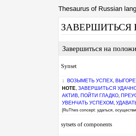
Thesaurus of Russian la
ЗАВЕРШИТЬСЯ
Завершиться на полож
Synset
ВОЗЫМЕТЬ УСПЕХ
,
ВЫГОРЕ
НОТЕ
,
ЗАВЕРШИТЬСЯ УДАЧН
АКТИВ
,
ПОЙТИ ГЛАДКО
,
ПРЕУ
УВЕНЧАТЬ УСПЕХОМ
,
УДАВАТ
[RuThes concept: удаться, осуществ
sytsets of components