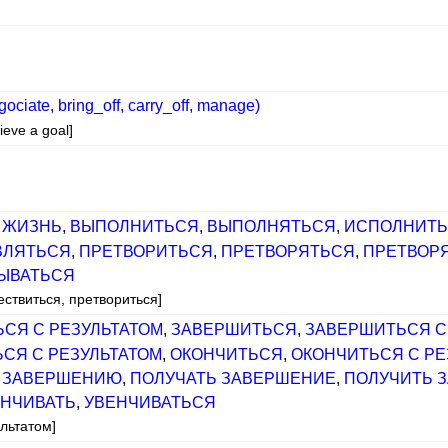
egociate, bring_off, carry_off, manage)
ieve a goal]
 ЖИЗНЬ
,
ВЫПОЛНИТЬСЯ
,
ВЫПОЛНЯТЬСЯ
,
ИСПОЛНИТ
ВЛЯТЬСЯ
,
ПРЕТВОРИТЬСЯ
,
ПРЕТВОРЯТЬСЯ
,
ПРЕТВОР
ЫВАТЬСЯ
ествиться, претвориться]
СЯ С РЕЗУЛЬТАТОМ
,
ЗАВЕРШИТЬСЯ
,
ЗАВЕРШИТЬСЯ С
СЯ С РЕЗУЛЬТАТОМ
,
ОКОНЧИТЬСЯ
,
ОКОНЧИТЬСЯ С РЕ
К ЗАВЕРШЕНИЮ
,
ПОЛУЧАТЬ ЗАВЕРШЕНИЕ
,
ПОЛУЧИТЬ 
ЕНЧИВАТЬ
,
УВЕНЧИВАТЬСЯ
ультатом]