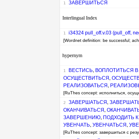
ЗАВЕРШИТЬСЯ
Interlingual Index
i34324 pull_off.v.03 (pull_off, n
[Wordnet definition: be successful; ach
hypernym
ВЕСТИСЬ
,
ВОПЛОТИТЬСЯ В
ОСУЩЕСТВИТЬСЯ
,
ОСУЩЕСТ
РЕАЛИЗОВАТЬСЯ
,
РЕАЛИЗОВ
[RuThes concept: исполниться, осущ
ЗАВЕРШАТЬСЯ
,
ЗАВЕРШАТЬ
ОКАНЧИВАТЬСЯ
,
ОКАНЧИВАТЬ
ЗАВЕРШЕНИЮ
,
ПОДХОДИТЬ 
УВЕНЧАТЬ
,
УВЕНЧАТЬСЯ
,
УВ
[RuThes concept: завершиться с рез