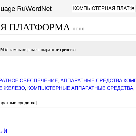
nguage RuWordNet
Я ПЛАТФОРМА
noun
рма
компьютерные аппаратные средства
РАТНОЕ ОБЕСПЕЧЕНИЕ
,
АППАРАТНЫЕ СРЕДСТВА КОМ
Е ЖЕЛЕЗО
,
КОМПЬЮТЕРНЫЕ АППАРАТНЫЕ СРЕДСТВА
,
аратные средства]
НЫЙ