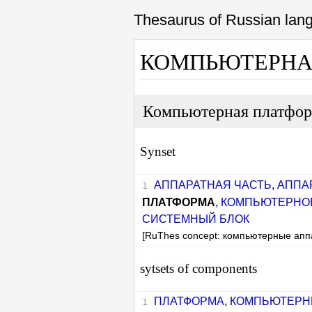
Thesaurus of Russian la
КОМПЬЮТЕРНА
Компьютерная платфо
Synset
АППАРАТНАЯ ЧАСТЬ
,
АППА
ПЛАТФОРМА
,
КОМПЬЮТЕРНО
СИСТЕМНЫЙ БЛОК
[RuThes concept: компьютерные апп
sytsets of components
ПЛАТФОРМА
,
КОМПЬЮТЕР