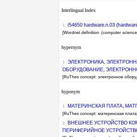
Interlingual Index
i54650 hardware.n.03 (hardwar
[Wordnet definition: (computer scienc
hypernym
ЭЛЕКТРОНИКА
,
ЭЛЕКТРОНН
ОБОРУДОВАНИЕ
,
ЭЛЕКТРОНН
[RuThes concept: электронное обору
hyponym
МАТЕРИНСКАЯ ПЛАТА
,
МАТ
[RuThes concept: материнская плата
ВНЕШНЕЕ УСТРОЙСТВО К
ПЕРИФЕРИЙНОЕ УСТРОЙСТВ