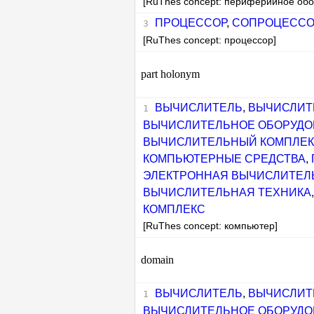
[RuThes concept: периферийное об
ПРОЦЕССОР
,
СОПРОЦЕСС
[RuThes concept: процессор]
part holonym
ВЫЧИСЛИТЕЛЬ
,
ВЫЧИСЛИТ
ВЫЧИСЛИТЕЛЬНОЕ ОБОРУДО
ВЫЧИСЛИТЕЛЬНЫЙ КОМПЛЕ
КОМПЬЮТЕРНЫЕ СРЕДСТВА
,
ЭЛЕКТРОННАЯ ВЫЧИСЛИТЕЛ
ВЫЧИСЛИТЕЛЬНАЯ ТЕХНИКА
КОМПЛЕКС
[RuThes concept: компьютер]
domain
ВЫЧИСЛИТЕЛЬ
,
ВЫЧИСЛИТ
ВЫЧИСЛИТЕЛЬНОЕ ОБОРУДО