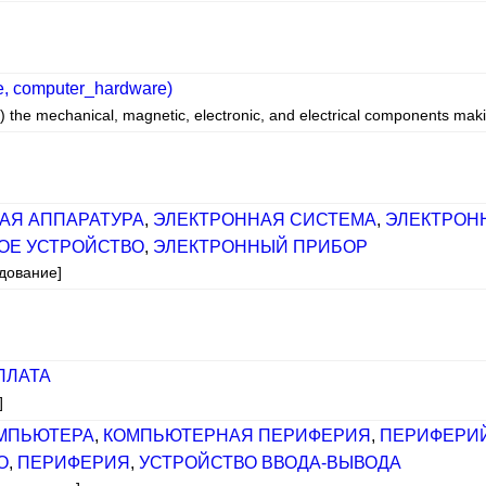
e, computer_hardware)
e) the mechanical, magnetic, electronic, and electrical components ma
АЯ АППАРАТУРА
,
ЭЛЕКТРОННАЯ СИСТЕМА
,
ЭЛЕКТРОН
ОЕ УСТРОЙСТВО
,
ЭЛЕКТРОННЫЙ ПРИБОР
дование]
ПЛАТА
]
ОМПЬЮТЕРА
,
КОМПЬЮТЕРНАЯ ПЕРИФЕРИЯ
,
ПЕРИФЕРИ
О
,
ПЕРИФЕРИЯ
,
УСТРОЙСТВО ВВОДА-ВЫВОДА