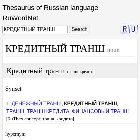
Thesaurus of Russian language
RuWordNet
🇷🇺
Search
КРЕДИТНЫЙ ТРАНШ
noun
Кредитный транш
транш кредита
Synset
ДЕНЕЖНЫЙ ТРАНШ
,
КРЕДИТНЫЙ ТРАНШ
,
ТРАНШ
,
ТРАНШ КРЕДИТА
,
ФИНАНСОВЫЙ ТРАНШ
[RuThes concept: транш кредита]
hypernym