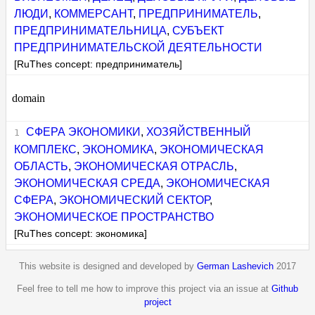
ЛЮДИ
,
КОММЕРСАНТ
,
ПРЕДПРИНИМАТЕЛЬ
,
ПРЕДПРИНИМАТЕЛЬНИЦА
,
СУБЪЕКТ
ПРЕДПРИНИМАТЕЛЬСКОЙ ДЕЯТЕЛЬНОСТИ
[RuThes concept: предприниматель]
domain
СФЕРА ЭКОНОМИКИ
,
ХОЗЯЙСТВЕННЫЙ
КОМПЛЕКС
,
ЭКОНОМИКА
,
ЭКОНОМИЧЕСКАЯ
ОБЛАСТЬ
,
ЭКОНОМИЧЕСКАЯ ОТРАСЛЬ
,
ЭКОНОМИЧЕСКАЯ СРЕДА
,
ЭКОНОМИЧЕСКАЯ
СФЕРА
,
ЭКОНОМИЧЕСКИЙ СЕКТОР
,
ЭКОНОМИЧЕСКОЕ ПРОСТРАНСТВО
[RuThes concept: экономика]
This website is designed and developed by
German Lashevich
2017
Feel free to tell me how to improve this project via an issue at
Github
project