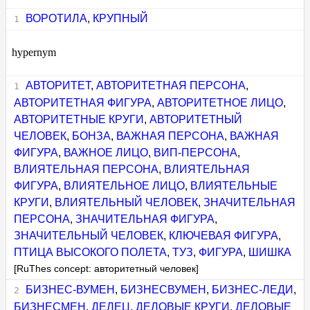
ВОРОТИЛА
,
КРУПНЫЙ
hypernym
АВТОРИТЕТ
,
АВТОРИТЕТНАЯ ПЕРСОНА
,
АВТОРИТЕТНАЯ ФИГУРА
,
АВТОРИТЕТНОЕ ЛИЦО
,
АВТОРИТЕТНЫЕ КРУГИ
,
АВТОРИТЕТНЫЙ
ЧЕЛОВЕК
,
БОНЗА
,
ВАЖНАЯ ПЕРСОНА
,
ВАЖНАЯ
ФИГУРА
,
ВАЖНОЕ ЛИЦО
,
ВИП-ПЕРСОНА
,
ВЛИЯТЕЛЬНАЯ ПЕРСОНА
,
ВЛИЯТЕЛЬНАЯ
ФИГУРА
,
ВЛИЯТЕЛЬНОЕ ЛИЦО
,
ВЛИЯТЕЛЬНЫЕ
КРУГИ
,
ВЛИЯТЕЛЬНЫЙ ЧЕЛОВЕК
,
ЗНАЧИТЕЛЬНАЯ
ПЕРСОНА
,
ЗНАЧИТЕЛЬНАЯ ФИГУРА
,
ЗНАЧИТЕЛЬНЫЙ ЧЕЛОВЕК
,
КЛЮЧЕВАЯ ФИГУРА
,
ПТИЦА ВЫСОКОГО ПОЛЕТА
,
ТУЗ
,
ФИГУРА
,
ШИШКА
[RuThes concept: авторитетный человек]
БИЗНЕС-ВУМЕН
,
БИЗНЕСВУМЕН
,
БИЗНЕС-ЛЕДИ
,
БИЗНЕСМЕН
,
ДЕЛЕЦ
,
ДЕЛОВЫЕ КРУГИ
,
ДЕЛОВЫЕ