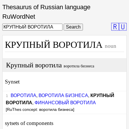
Thesaurus of Russian language
RuWordNet
🇷🇺
Search
КРУПНЫЙ ВОРОТИЛА
noun
Крупный воротила
воротила бизнеса
Synset
ВОРОТИЛА
,
ВОРОТИЛА БИЗНЕСА
,
КРУПНЫЙ
ВОРОТИЛА
,
ФИНАНСОВЫЙ ВОРОТИЛА
[RuThes concept: воротила бизнеса]
sytsets of components