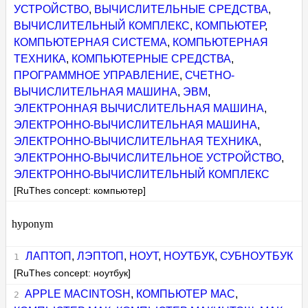
УСТРОЙСТВО
,
ВЫЧИСЛИТЕЛЬНЫЕ СРЕДСТВА
,
ВЫЧИСЛИТЕЛЬНЫЙ КОМПЛЕКС
,
КОМПЬЮТЕР
,
КОМПЬЮТЕРНАЯ СИСТЕМА
,
КОМПЬЮТЕРНАЯ
ТЕХНИКА
,
КОМПЬЮТЕРНЫЕ СРЕДСТВА
,
ПРОГРАММНОЕ УПРАВЛЕНИЕ
,
СЧЕТНО-
ВЫЧИСЛИТЕЛЬНАЯ МАШИНА
,
ЭВМ
,
ЭЛЕКТРОННАЯ ВЫЧИСЛИТЕЛЬНАЯ МАШИНА
,
ЭЛЕКТРОННО-ВЫЧИСЛИТЕЛЬНАЯ МАШИНА
,
ЭЛЕКТРОННО-ВЫЧИСЛИТЕЛЬНАЯ ТЕХНИКА
,
ЭЛЕКТРОННО-ВЫЧИСЛИТЕЛЬНОЕ УСТРОЙСТВО
,
ЭЛЕКТРОННО-ВЫЧИСЛИТЕЛЬНЫЙ КОМПЛЕКС
[RuThes concept: компьютер]
hyponym
ЛАПТОП
,
ЛЭПТОП
,
НОУТ
,
НОУТБУК
,
СУБНОУТБУК
[RuThes concept: ноутбук]
APPLE MACINTOSH
,
КОМПЬЮТЕР MAC
,