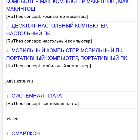
КОМПЬЮТЕР МАК
,
КОМПЬЮТЕР МАКИНТОШ
,
МАК
,
МАКИНТОШ
[RuThes concept: компьютер макинтош]
ДЕСКТОП
,
НАСТОЛЬНЫЙ КОМПЬЮТЕР
,
НАСТОЛЬНЫЙ ПК
[RuThes concept: настольный компьютер]
МОБИЛЬНЫЙ КОМПЬЮТЕР
,
МОБИЛЬНЫЙ ПК
,
ПОРТАТИВНЫЙ КОМПЬЮТЕР
,
ПОРТАТИВНЫЙ ПК
[RuThes concept: мобильный компьютер]
part meronym
СИСТЕМНАЯ ПЛАТА
[RuThes concept: системная плата]
related
СМАРТФОН