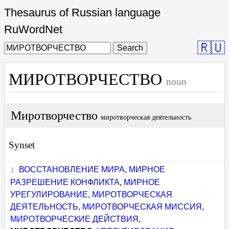
Thesaurus of Russian language
RuWordNet
🇷🇺
Search
МИРОТВОРЧЕСТВО
noun
Миротворчество
миротворческая деятельность
Synset
ВОССТАНОВЛЕНИЕ МИРА
,
МИРНОЕ
РАЗРЕШЕНИЕ КОНФЛИКТА
,
МИРНОЕ
УРЕГУЛИРОВАНИЕ
,
МИРОТВОРЧЕСКАЯ
ДЕЯТЕЛЬНОСТЬ
,
МИРОТВОРЧЕСКАЯ МИССИЯ
,
МИРОТВОРЧЕСКИЕ ДЕЙСТВИЯ
,