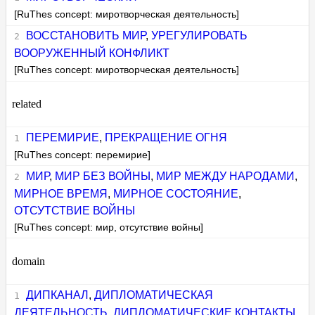
[RuThes concept: миротворческая деятельность]
ВОССТАНОВИТЬ МИР
,
УРЕГУЛИРОВАТЬ
ВООРУЖЕННЫЙ КОНФЛИКТ
[RuThes concept: миротворческая деятельность]
related
ПЕРЕМИРИЕ
,
ПРЕКРАЩЕНИЕ ОГНЯ
[RuThes concept: перемирие]
МИР
,
МИР БЕЗ ВОЙНЫ
,
МИР МЕЖДУ НАРОДАМИ
,
МИРНОЕ ВРЕМЯ
,
МИРНОЕ СОСТОЯНИЕ
,
ОТСУТСТВИЕ ВОЙНЫ
[RuThes concept: мир, отсутствие войны]
domain
ДИПКАНАЛ
,
ДИПЛОМАТИЧЕСКАЯ
ДЕЯТЕЛЬНОСТЬ
,
ДИПЛОМАТИЧЕСКИЕ КОНТАКТЫ
,