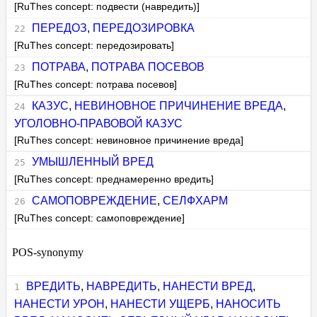
[RuThes concept: подвести (навредить)]
ПЕРЕДОЗ
,
ПЕРЕДОЗИРОВКА
[RuThes concept: передозировать]
ПОТРАВА
,
ПОТРАВА ПОСЕВОВ
[RuThes concept: потрава посевов]
КАЗУС
,
НЕВИНОВНОЕ ПРИЧИНЕНИЕ ВРЕДА
,
УГОЛОВНО-ПРАВОВОЙ КАЗУС
[RuThes concept: невиновное причинение вреда]
УМЫШЛЕННЫЙ ВРЕД
[RuThes concept: преднамеренно вредить]
САМОПОВРЕЖДЕНИЕ
,
СЕЛФХАРМ
[RuThes concept: самоповреждение]
POS-synonymy
ВРЕДИТЬ
,
НАВРЕДИТЬ
,
НАНЕСТИ ВРЕД
,
НАНЕСТИ УРОН
,
НАНЕСТИ УЩЕРБ
,
НАНОСИТЬ