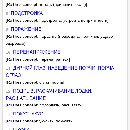
[RuThes concept: тереть (причинить боль)]
ПОДСТРОЙКА
[RuThes concept: подстроить, устроить неприятности]
ПОРАЖЕНИЕ
[RuThes concept: поразить (повредить, причинив ущерб
здоровью)]
ПЕРЕНАПРЯЖЕНИЕ
[RuThes concept: перенапрячься]
ДУРНОЙ ГЛАЗ
,
НАВЕДЕНИЕ ПОРЧИ
,
ПОРЧА
,
СГЛАЗ
[RuThes concept: сглаз, порча]
ПОДРЫВ
,
РАСКАЧИВАНИЕ ЛОДКИ
,
РАСШАТЫВАНИЕ
[RuThes concept: подорвать, расшатать]
ПОКУС
,
УКУС
[RuThes concept: укусить, покусать]
ШКОДА