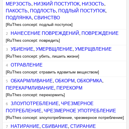
МЕРЗОСТЬ
,
НИЗКИЙ ПОСТУПОК
,
НИЗОСТЬ
,
ПАКОСТЬ
,
ПОДЛОСТЬ
,
ПОДЛЫЙ ПОСТУПОК
,
ПОДЛЯНКА
,
СВИНСТВО
[RuThes concept: подлый поступок]
НАНЕСЕНИЕ ПОВРЕЖДЕНИЙ
,
ПОВРЕЖДЕНИЕ
[RuThes concept: повредить]
УБИЕНИЕ
,
УМЕРВЩЛЕНИЕ
,
УМЕРЩВЛЕНИЕ
[RuThes concept: убить, лишить жизни]
ОТРАВЛЕНИЕ
[RuThes concept: отравить ядовитым веществом]
ОБКАРМЛИВАНИЕ
,
ОБКОРМ
,
ОБКОРМКА
,
ПЕРЕКАРМЛИВАНИЕ
,
ПЕРЕКОРМ
[RuThes concept: перекормить]
ЗЛОУПОТРЕБЛЕНИЕ
,
ЧРЕЗМЕРНОЕ
ПОТРЕБЛЕНИЕ
,
ЧРЕЗМЕРНОЕ УПОТРЕБЛЕНИЕ
[RuThes concept: злоупотребление, чрезмерное потребление]
НАТИРАНИЕ
,
СБИВАНИЕ
,
СТИРАНИЕ