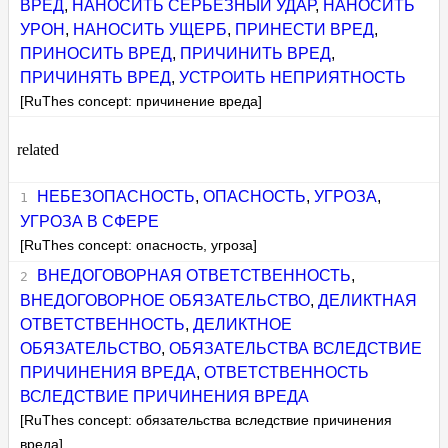
ВРЕД
,
НАНОСИТЬ СЕРЬЕЗНЫЙ УДАР
,
НАНОСИТЬ
УРОН
,
НАНОСИТЬ УЩЕРБ
,
ПРИНЕСТИ ВРЕД
,
ПРИНОСИТЬ ВРЕД
,
ПРИЧИНИТЬ ВРЕД
,
ПРИЧИНЯТЬ ВРЕД
,
УСТРОИТЬ НЕПРИЯТНОСТЬ
[RuThes concept: причинение вреда]
related
НЕБЕЗОПАСНОСТЬ
,
ОПАСНОСТЬ
,
УГРОЗА
,
УГРОЗА В СФЕРЕ
[RuThes concept: опасность, угроза]
ВНЕДОГОВОРНАЯ ОТВЕТСТВЕННОСТЬ
,
ВНЕДОГОВОРНОЕ ОБЯЗАТЕЛЬСТВО
,
ДЕЛИКТНАЯ
ОТВЕТСТВЕННОСТЬ
,
ДЕЛИКТНОЕ
ОБЯЗАТЕЛЬСТВО
,
ОБЯЗАТЕЛЬСТВА ВСЛЕДСТВИЕ
ПРИЧИНЕНИЯ ВРЕДА
,
ОТВЕТСТВЕННОСТЬ
ВСЛЕДСТВИЕ ПРИЧИНЕНИЯ ВРЕДА
[RuThes concept: обязательства вследствие причинения
вреда]