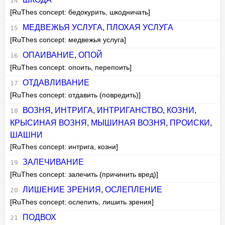
[RuThes concept: бедокурить, шкодничать]
МЕДВЕЖЬЯ УСЛУГА
,
ПЛОХАЯ УСЛУГА
[RuThes concept: медвежья услуга]
ОПАИВАНИЕ
,
ОПОЙ
[RuThes concept: опоить, перепоить]
ОТДАВЛИВАНИЕ
[RuThes concept: отдавить (повредить)]
ВОЗНЯ
,
ИНТРИГА
,
ИНТРИГАНСТВО
,
КОЗНИ
,
КРЫСИНАЯ ВОЗНЯ
,
МЫШИНАЯ ВОЗНЯ
,
ПРОИСКИ
,
ШАШНИ
[RuThes concept: интрига, козни]
ЗАЛЕЧИВАНИЕ
[RuThes concept: залечить (причинить вред)]
ЛИШЕНИЕ ЗРЕНИЯ
,
ОСЛЕПЛЕНИЕ
[RuThes concept: ослепить, лишить зрения]
ПОДВОХ