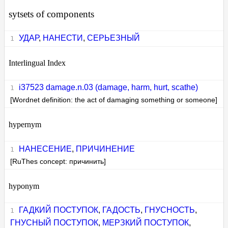
sytsets of components
УДАР
,
НАНЕСТИ
,
СЕРЬЕЗНЫЙ
Interlingual Index
i37523 damage.n.03 (damage, harm, hurt, scathe)
[Wordnet definition: the act of damaging something or someone]
hypernym
НАНЕСЕНИЕ
,
ПРИЧИНЕНИЕ
[RuThes concept: причинить]
hyponym
ГАДКИЙ ПОСТУПОК
,
ГАДОСТЬ
,
ГНУСНОСТЬ
,
ГНУСНЫЙ ПОСТУПОК
,
МЕРЗКИЙ ПОСТУПОК
,