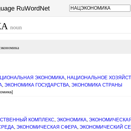
nguage RuWordNet
КА
noun
 экономика
ЦИОНАЛЬНАЯ ЭКОНОМИКА
,
НАЦИОНАЛЬНОЕ ХОЗЯЙС
А
,
ЭКОНОМИКА ГОСУДАРСТВА
,
ЭКОНОМИКА СТРАНЫ
номика]
СТВЕННЫЙ КОМПЛЕКС
,
ЭКОНОМИКА
,
ЭКОНОМИЧЕСКАЯ
СРЕДА
,
ЭКОНОМИЧЕСКАЯ СФЕРА
,
ЭКОНОМИЧЕСКИЙ СЕ