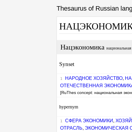
Thesaurus of Russian la
НАЦЭКОНОМИ
Нацэкономика
национальная
Synset
НАРОДНОЕ ХОЗЯЙСТВО
,
НА
ОТЕЧЕСТВЕННАЯ ЭКОНОМИК
[RuThes concept: национальная эко
hypernym
СФЕРА ЭКОНОМИКИ
,
ХОЗЯЙ
ОТРАСЛЬ
,
ЭКОНОМИЧЕСКАЯ 