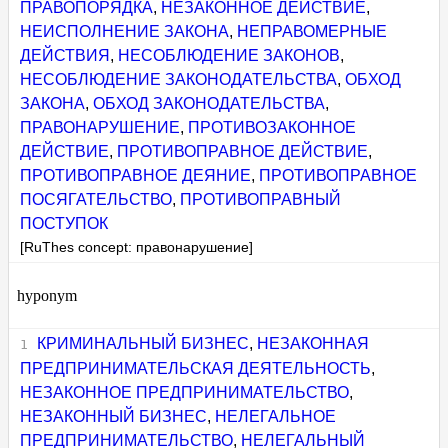
ПРАВОПОРЯДКА
,
НЕЗАКОННОЕ ДЕЙСТВИЕ
,
НЕИСПОЛНЕНИЕ ЗАКОНА
,
НЕПРАВОМЕРНЫЕ
ДЕЙСТВИЯ
,
НЕСОБЛЮДЕНИЕ ЗАКОНОВ
,
НЕСОБЛЮДЕНИЕ ЗАКОНОДАТЕЛЬСТВА
,
ОБХОД
ЗАКОНА
,
ОБХОД ЗАКОНОДАТЕЛЬСТВА
,
ПРАВОНАРУШЕНИЕ
,
ПРОТИВОЗАКОННОЕ
ДЕЙСТВИЕ
,
ПРОТИВОПРАВНОЕ ДЕЙСТВИЕ
,
ПРОТИВОПРАВНОЕ ДЕЯНИЕ
,
ПРОТИВОПРАВНОЕ
ПОСЯГАТЕЛЬСТВО
,
ПРОТИВОПРАВНЫЙ
ПОСТУПОК
[RuThes concept: правонарушение]
hyponym
КРИМИНАЛЬНЫЙ БИЗНЕС
,
НЕЗАКОННАЯ
ПРЕДПРИНИМАТЕЛЬСКАЯ ДЕЯТЕЛЬНОСТЬ
,
НЕЗАКОННОЕ ПРЕДПРИНИМАТЕЛЬСТВО
,
НЕЗАКОННЫЙ БИЗНЕС
,
НЕЛЕГАЛЬНОЕ
ПРЕДПРИНИМАТЕЛЬСТВО
,
НЕЛЕГАЛЬНЫЙ