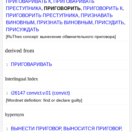
ПРИГОВАРИВАТЬ К
,
ПРИГОВАРИВАТЬ
ПРЕСТУПНИКА
,
ПРИГОВОРИТЬ
,
ПРИГОВОРИТЬ К
,
ПРИГОВОРИТЬ ПРЕСТУПНИКА
,
ПРИЗНАВАТЬ
ВИНОВНЫМ
,
ПРИЗНАТЬ ВИНОВНЫМ
,
ПРИСУДИТЬ
,
ПРИСУЖДАТЬ
[RuThes concept: вынесение обвинительного приговора]
derived from
ПРИГОВАРИВАТЬ
Interlingual Index
i26147 convict.v.01 (convict)
[Wordnet definition: find or declare guilty]
hypernym
ВЫНЕСТИ ПРИГОВОР
,
ВЫНОСИТСЯ ПРИГОВОР
,