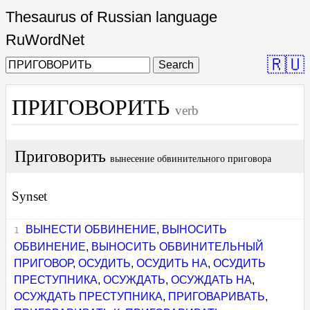
Thesaurus of Russian language
RuWordNet
🇷🇺
Search
ПРИГОВОРИТЬ
verb
Приговорить
вынесение обвинительного приговора
Synset
ВЫНЕСТИ ОБВИНЕНИЕ
,
ВЫНОСИТЬ
ОБВИНЕНИЕ
,
ВЫНОСИТЬ ОБВИНИТЕЛЬНЫЙ
ПРИГОВОР
,
ОСУДИТЬ
,
ОСУДИТЬ НА
,
ОСУДИТЬ
ПРЕСТУПНИКА
,
ОСУЖДАТЬ
,
ОСУЖДАТЬ НА
,
ОСУЖДАТЬ ПРЕСТУПНИКА
,
ПРИГОВАРИВАТЬ
,