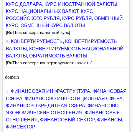
КУРС ДОЛЛАРА
,
КУРС ИНОСТРАННОЙ ВАЛЮТЫ
,
КУРС НАЦИОНАЛЬНЫХ ВАЛЮТ
,
КУРС
РОССИЙСКОГО РУБЛЯ
,
КУРС РУБЛЯ
,
ОБМЕННЫЙ
КУРС
,
ОБМЕННЫЙ КУРС ВАЛЮТЫ
[RuThes concept: валютный курс]
КОНВЕРТИРУЕМОСТЬ
,
КОНВЕРТИРУЕМОСТЬ
ВАЛЮТЫ
,
КОНВЕРТИРУЕМОСТЬ НАЦИОНАЛЬНОЙ
ВАЛЮТЫ
,
ОБРАТИМОСТЬ ВАЛЮТЫ
[RuThes concept: конвертируемость валюты]
domain
ФИНАНСОВАЯ ИНФРАСТРУКТУРА
,
ФИНАНСОВАЯ
СФЕРА
,
ФИНАНСОВО-ИНВЕСТИЦИОННАЯ СФЕРА
,
ФИНАНСОВО-КРЕДИТНАЯ СФЕРА
,
ФИНАНСОВО-
ЭКОНОМИЧЕСКИЕ ОТНОШЕНИЯ
,
ФИНАНСОВЫЕ
ОТНОШЕНИЯ
,
ФИНАНСОВЫЙ СЕКТОР
,
ФИНАНСЫ
,
ФИНСЕКТОР