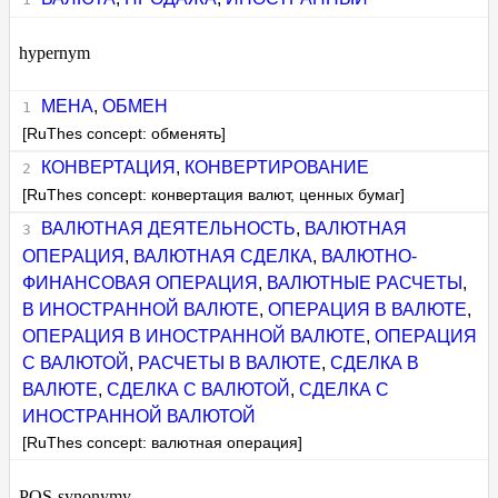
hypernym
МЕНА
,
ОБМЕН
[RuThes concept: обменять]
КОНВЕРТАЦИЯ
,
КОНВЕРТИРОВАНИЕ
[RuThes concept: конвертация валют, ценных бумаг]
ВАЛЮТНАЯ ДЕЯТЕЛЬНОСТЬ
,
ВАЛЮТНАЯ
ОПЕРАЦИЯ
,
ВАЛЮТНАЯ СДЕЛКА
,
ВАЛЮТНО-
ФИНАНСОВАЯ ОПЕРАЦИЯ
,
ВАЛЮТНЫЕ РАСЧЕТЫ
,
В ИНОСТРАННОЙ ВАЛЮТЕ
,
ОПЕРАЦИЯ В ВАЛЮТЕ
,
ОПЕРАЦИЯ В ИНОСТРАННОЙ ВАЛЮТЕ
,
ОПЕРАЦИЯ
С ВАЛЮТОЙ
,
РАСЧЕТЫ В ВАЛЮТЕ
,
СДЕЛКА В
ВАЛЮТЕ
,
СДЕЛКА С ВАЛЮТОЙ
,
СДЕЛКА С
ИНОСТРАННОЙ ВАЛЮТОЙ
[RuThes concept: валютная операция]
POS-synonymy