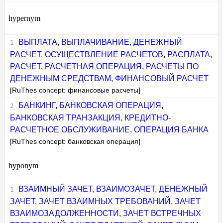
hypernym
ВЫПЛАТА
,
ВЫПЛАЧИВАНИЕ
,
ДЕНЕЖНЫЙ
РАСЧЕТ
,
ОСУЩЕСТВЛЕНИЕ РАСЧЕТОВ
,
РАСПЛАТА
,
РАСЧЕТ
,
РАСЧЕТНАЯ ОПЕРАЦИЯ
,
РАСЧЕТЫ ПО
ДЕНЕЖНЫМ СРЕДСТВАМ
,
ФИНАНСОВЫЙ РАСЧЕТ
[RuThes concept: финансовые расчеты]
БАНКИНГ
,
БАНКОВСКАЯ ОПЕРАЦИЯ
,
БАНКОВСКАЯ ТРАНЗАКЦИЯ
,
КРЕДИТНО-
РАСЧЕТНОЕ ОБСЛУЖИВАНИЕ
,
ОПЕРАЦИЯ БАНКА
[RuThes concept: банковская операция]
hyponym
ВЗАИМНЫЙ ЗАЧЕТ
,
ВЗАИМОЗАЧЕТ
,
ДЕНЕЖНЫЙ
ЗАЧЕТ
,
ЗАЧЕТ ВЗАИМНЫХ ТРЕБОВАНИЙ
,
ЗАЧЕТ
ВЗАИМОЗАДОЛЖЕННОСТИ
,
ЗАЧЕТ ВСТРЕЧНЫХ