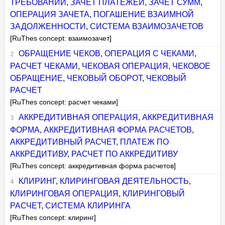
ТРЕБОВАНИЙ
,
ЗАЧЕТ ПЛАТЕЖЕЙ
,
ЗАЧЕТ СУММ
,
ОПЕРАЦИЯ ЗАЧЕТА
,
ПОГАШЕНИЕ ВЗАИМНОЙ
ЗАДОЛЖЕННОСТИ
,
СИСТЕМА ВЗАИМОЗАЧЕТОВ
[RuThes concept: взаимозачет]
ОБРАЩЕНИЕ ЧЕКОВ
,
ОПЕРАЦИЯ С ЧЕКАМИ
,
РАСЧЕТ ЧЕКАМИ
,
ЧЕКОВАЯ ОПЕРАЦИЯ
,
ЧЕКОВОЕ
ОБРАЩЕНИЕ
,
ЧЕКОВЫЙ ОБОРОТ
,
ЧЕКОВЫЙ
РАСЧЕТ
[RuThes concept: расчет чеками]
АККРЕДИТИВНАЯ ОПЕРАЦИЯ
,
АККРЕДИТИВНАЯ
ФОРМА
,
АККРЕДИТИВНАЯ ФОРМА РАСЧЕТОВ
,
АККРЕДИТИВНЫЙ РАСЧЕТ
,
ПЛАТЕЖ ПО
АККРЕДИТИВУ
,
РАСЧЕТ ПО АККРЕДИТИВУ
[RuThes concept: аккредитивная форма расчетов]
КЛИРИНГ
,
КЛИРИНГОВАЯ ДЕЯТЕЛЬНОСТЬ
,
КЛИРИНГОВАЯ ОПЕРАЦИЯ
,
КЛИРИНГОВЫЙ
РАСЧЕТ
,
СИСТЕМА КЛИРИНГА
[RuThes concept: клиринг]