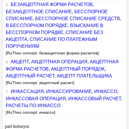
БЕЗАКЦЕПТНАЯ ФОРМА РАСЧЕТОВ
,
БЕЗАКЦЕПТНОЕ СПИСАНИЕ
,
БЕССПОРНОЕ
СПИСАНИЕ
,
БЕССПОРНОЕ СПИСАНИЕ СРЕДСТВ
,
В БЕССПОРНОМ ПОРЯДКЕ
,
ВЗЫСКАНИЕ В
БЕССПОРНОМ ПОРЯДКЕ
,
СПИСАНИЕ БЕЗ
АКЦЕПТА
,
СПИСАНИЕ ПО ПЛАТЕЖНЫМ
ПОРУЧЕНИЯМ
[RuThes concept: безакцептная форма расчетов]
АКЦЕПТ
,
АКЦЕПТНАЯ ОПЕРАЦИЯ
,
АКЦЕПТНАЯ
ФОРМА РАСЧЕТОВ
,
АКЦЕПТНЫЙ ПОРЯДОК
,
АКЦЕПТНЫЙ РАСЧЕТ
,
АКЦЕПТ ПЛАТЕЛЬЩИКА
[RuThes concept: акцептный расчет]
ИНКАССАЦИЯ
,
ИНКАССИРОВАНИЕ
,
ИНКАССО
,
ИНКАССОВАЯ ОПЕРАЦИЯ
,
ИНКАССОВЫЙ РАСЧЕТ
,
РАСЧЕТЫ ПО ИНКАССО
[RuThes concept: инкассо]
part holonym