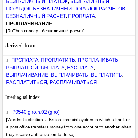
БЕЗНАЛИЧНЫЙ ПЛАТЕЖ
,
БЕЗНАЛИЧНЫЙ
ПОРЯДОК
,
БЕЗНАЛИЧНЫЙ ПОРЯДОК РАСЧЕТОВ
,
БЕЗНАЛИЧНЫЙ РАСЧЕТ
,
ПРОПЛАТА
,
ПРОПЛАЧИВАНИЕ
[RuThes concept: безналичный расчет]
derived from
ПРОПЛАТА
,
ПРОПЛАТИТЬ
,
ПРОПЛАЧИВАТЬ
,
ВЫПЛАТНОЙ
,
ВЫПЛАТА
,
РАСПЛАТА
,
ВЫПЛАЧИВАНИЕ
,
ВЫПЛАЧИВАТЬ
,
ВЫПЛАТИТЬ
,
РАСПЛАТИТЬСЯ
,
РАСПЛАЧИВАТЬСЯ
Interlingual Index
i79540 giro.n.02 (giro)
[Wordnet definition: a British financial system in which a bank or
a post office transfers money from one account to another when
they receive authorization to do so]