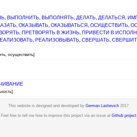
НЬ
,
ВЫПОЛНИТЬ
,
ВЫПОЛНЯТЬ
,
ДЕЛАТЬ
,
ДЕЛАТЬСЯ
,
ИМ
КАЗАТЬ
,
ОКАЗЫВАТЬ
,
ОКАЗЫВАТЬСЯ
,
ОСУЩЕСТВИТЬ
,
О
ВОРЯТЬ
,
ПРЕТВОРЯТЬ В ЖИЗНЬ
,
ПРИВЕСТИ В ИСПОЛ
ЕАЛИЗОВАТЬ
,
РЕАЛИЗОВЫВАТЬ
,
СВЕРШАТЬ
,
СВЕРШИТ
ить, осуществить]
ЧИВАНИЕ
ьность]
This website is designed and developed by
German Lashevich
2017
Feel free to tell me how to improve this project via an issue at
Github project