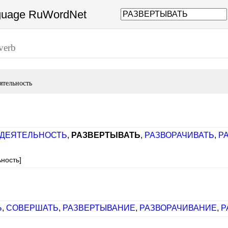
nguage RuWordNet
verb
ятельность
 ДЕЯТЕЛЬНОСТЬ
,
РАЗВЕРТЫВАТЬ
,
РАЗВОРАЧИВАТЬ
,
Р
ьность]
Ь
,
СОВЕРШАТЬ
,
РАЗВЕРТЫВАНИЕ
,
РАЗВОРАЧИВАНИЕ
,
Р