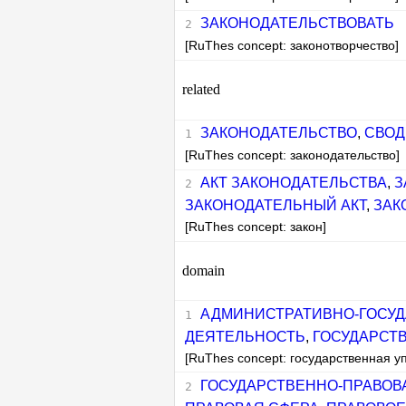
ЗАКОНОДАТЕЛЬСТВОВАТЬ
[RuThes concept: законотворчество]
related
ЗАКОНОДАТЕЛЬСТВО
,
СВОД
[RuThes concept: законодательство]
АКТ ЗАКОНОДАТЕЛЬСТВА
,
З
ЗАКОНОДАТЕЛЬНЫЙ АКТ
,
ЗАК
[RuThes concept: закон]
domain
АДМИНИСТРАТИВНО-ГОСУД
ДЕЯТЕЛЬНОСТЬ
,
ГОСУДАРСТ
[RuThes concept: государственная у
ГОСУДАРСТВЕННО-ПРАВОВ