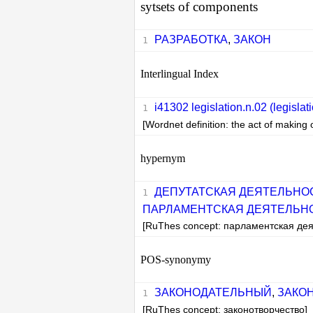
sytsets of components
РАЗРАБОТКА
,
ЗАКОН
Interlingual Index
i41302 legislation.n.02 (legislat
[Wordnet definition: the act of making 
hypernym
ДЕПУТАТСКАЯ ДЕЯТЕЛЬНО
ПАРЛАМЕНТСКАЯ ДЕЯТЕЛЬН
[RuThes concept: парламентская дея
POS-synonymy
ЗАКОНОДАТЕЛЬНЫЙ
,
ЗАКО
[RuThes concept: законотворчество]