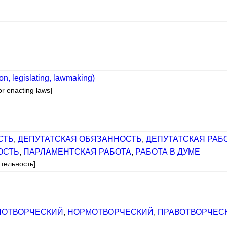
ion, legislating, lawmaking)
or enacting laws]
СТЬ
,
ДЕПУТАТСКАЯ ОБЯЗАННОСТЬ
,
ДЕПУТАТСКАЯ РАБ
ОСТЬ
,
ПАРЛАМЕНТСКАЯ РАБОТА
,
РАБОТА В ДУМЕ
тельность]
НОТВОРЧЕСКИЙ
,
НОРМОТВОРЧЕСКИЙ
,
ПРАВОТВОРЧЕС