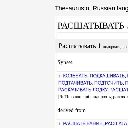
Thesaurus of Russian la
РАСШАТЫВАТЬ
Расшатывать 1
подорвать, ра
Synset
КОЛЕБАТЬ
,
ПОДКАШИВАТЬ
,
ПОДТАЧИВАТЬ
,
ПОДТОЧИТЬ
,
РАСКАЧИВАТЬ ЛОДКУ
,
РАСША
[RuThes concept: подорвать, расшат
derived from
РАСШАТЫВАНИЕ
,
РАСШАТА