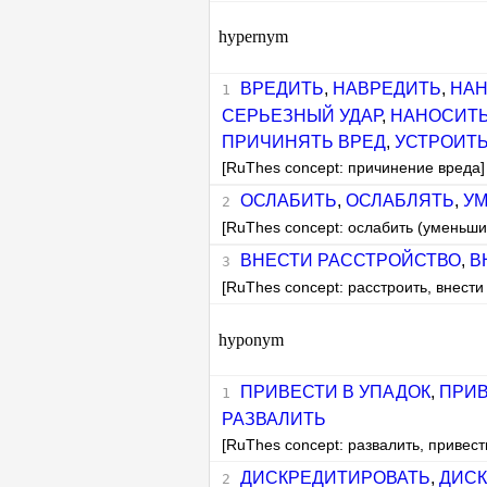
hypernym
ВРЕДИТЬ
,
НАВРЕДИТЬ
,
НАН
СЕРЬЕЗНЫЙ УДАР
,
НАНОСИТЬ
ПРИЧИНЯТЬ ВРЕД
,
УСТРОИТ
[RuThes concept: причинение вреда]
ОСЛАБИТЬ
,
ОСЛАБЛЯТЬ
,
УМ
[RuThes concept: ослабить (уменьши
ВНЕСТИ РАССТРОЙСТВО
,
В
[RuThes concept: расстроить, внести
hyponym
ПРИВЕСТИ В УПАДОК
,
ПРИВ
РАЗВАЛИТЬ
[RuThes concept: развалить, привест
ДИСКРЕДИТИРОВАТЬ
,
ДИСК