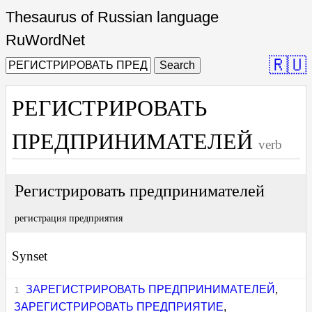
Thesaurus of Russian language
RuWordNet
🇷🇺
Search
РЕГИСТРИРОВАТЬ
ПРЕДПРИНИМАТЕЛЕЙ
verb
Регистрировать предпринимателей
регистрация предприятия
Synset
ЗАРЕГИСТРИРОВАТЬ ПРЕДПРИНИМАТЕЛЕЙ
,
ЗАРЕГИСТРИРОВАТЬ ПРЕДПРИЯТИЕ
,