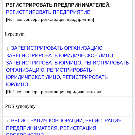
РЕГИСТРИРОВАТЬ ПРЕДПРИНИМАТЕЛЕЙ
,
РЕГИСТРИРОВАТЬ ПРЕДПРИЯТИЕ
[RuThes concept: регистрация предприятия]
hypernym
ЗАРЕГИСТРИРОВАТЬ ОРГАНИЗАЦИЮ
,
ЗАРЕГИСТРИРОВАТЬ ЮРИДИЧЕСКОЕ ЛИЦО
,
ЗАРЕГИСТРИРОВАТЬ ЮРЛИЦО
,
РЕГИСТРИРОВАТЬ
ОРГАНИЗАЦИЮ
,
РЕГИСТРИРОВАТЬ
ЮРИДИЧЕСКОЕ ЛИЦО
,
РЕГИСТРИРОВАТЬ
ЮРЛИЦО
[RuThes concept: регистрация юридических лиц]
POS-synonymy
РЕГИСТРАЦИЯ КОРПОРАЦИИ
,
РЕГИСТРАЦИЯ
ПРЕДПРИНИМАТЕЛЯ
,
РЕГИСТРАЦИЯ