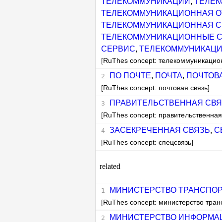
ТЕЛЕКОММУНИКАЦИЙ
,
ТЕЛЕК
ТЕЛЕКОММУНИКАЦИОННАЯ О
ТЕЛЕКОММУНИКАЦИОННАЯ С
ТЕЛЕКОММУНИКАЦИОННЫЕ С
СЕРВИС
,
ТЕЛЕКОММУНИКАЦ
[RuThes concept: телекоммуникацио
ПО ПОЧТЕ
,
ПОЧТА
,
ПОЧТОВ
[RuThes concept: почтовая связь]
ПРАВИТЕЛЬСТВЕННАЯ СВЯ
[RuThes concept: правительственная
ЗАСЕКРЕЧЕННАЯ СВЯЗЬ
,
С
[RuThes concept: спецсвязь]
related
МИНИСТЕРСТВО ТРАНСПОР
[RuThes concept: министерство тран
МИНИСТЕРСТВО ИНФОРМА