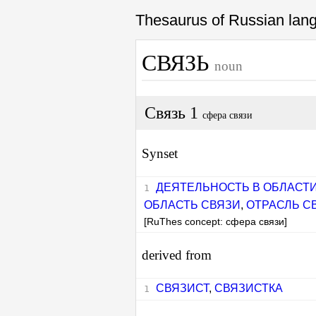
Thesaurus of Russian la
СВЯЗЬ
noun
Связь 1
сфера связи
Synset
ДЕЯТЕЛЬНОСТЬ В ОБЛАСТ
ОБЛАСТЬ СВЯЗИ
,
ОТРАСЛЬ С
[RuThes concept: сфера связи]
derived from
СВЯЗИСТ
,
СВЯЗИСТКА