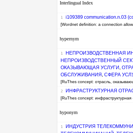
Interlingual Index
i109389 communication.n.03 (c
[Wordnet definition: a connection all
hypernym
НЕПРОИЗВОДСТВЕННАЯ ИН
НЕПРОИЗВОДСТВЕННЫЙ СЕК
ОКАЗЫВАЮЩАЯ УСЛУГИ
,
ОТР
ОБСЛУЖИВАНИЯ
,
СФЕРА УСЛ
[RuThes concept: отрасль, оказываю
ИНФРАСТРУКТУРНАЯ ОТРА
[RuThes concept: инфраструктурная 
hyponym
ИНДУСТРИЯ ТЕЛЕКОММУН