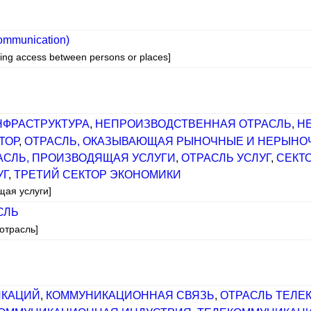
ommunication)
owing access between persons or places]
ФРАСТРУКТУРА
,
НЕПРОИЗВОДСТВЕННАЯ ОТРАСЛЬ
,
Н
ТОР
,
ОТРАСЛЬ, ОКАЗЫВАЮЩАЯ РЫНОЧНЫЕ И НЕРЫНО
АСЛЬ, ПРОИЗВОДЯЩАЯ УСЛУГИ
,
ОТРАСЛЬ УСЛУГ
,
СЕКТО
УГ
,
ТРЕТИЙ СЕКТОР ЭКОНОМИКИ
щая услуги]
СЛЬ
отрасль]
ИКАЦИЙ
,
КОММУНИКАЦИОННАЯ СВЯЗЬ
,
ОТРАСЛЬ ТЕЛЕ