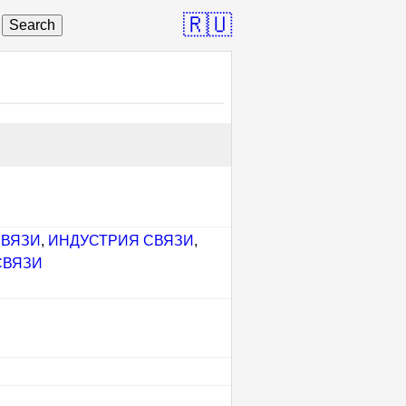
🇷🇺
Search
СВЯЗИ
,
ИНДУСТРИЯ СВЯЗИ
,
СВЯЗИ