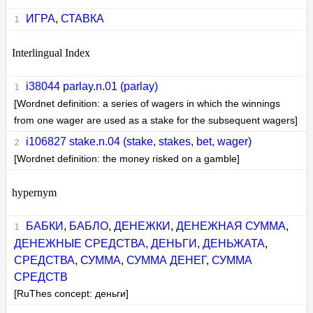
ИГРА
,
СТАВКА
Interlingual Index
i38044 parlay.n.01 (parlay)
[Wordnet definition: a series of wagers in which the winnings
from one wager are used as a stake for the subsequent wagers]
i106827 stake.n.04 (stake, stakes, bet, wager)
[Wordnet definition: the money risked on a gamble]
hypernym
БАБКИ
,
БАБЛО
,
ДЕНЕЖКИ
,
ДЕНЕЖНАЯ СУММА
,
ДЕНЕЖНЫЕ СРЕДСТВА
,
ДЕНЬГИ
,
ДЕНЬЖАТА
,
СРЕДСТВА
,
СУММА
,
СУММА ДЕНЕГ
,
СУММА
СРЕДСТВ
[RuThes concept: деньги]