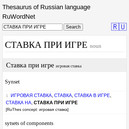
Thesaurus of Russian language
RuWordNet
🇷🇺
Search
СТАВКА ПРИ ИГРЕ
noun
Ставка при игре
игровая ставка
Synset
ИГРОВАЯ СТАВКА
,
СТАВКА
,
СТАВКА В ИГРЕ
,
СТАВКА НА
,
СТАВКА ПРИ ИГРЕ
[RuThes concept: игровая ставка]
sytsets of components