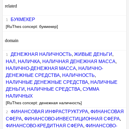
related
БУКМЕКЕР
[RuThes concept: букмекер]
domain
ДЕНЕЖНАЯ НАЛИЧНОСТЬ
,
ЖИВЫЕ ДЕНЬГИ
,
НАЛ
,
НАЛИЧКА
,
НАЛИЧНАЯ ДЕНЕЖНАЯ МАССА
,
НАЛИЧНО-ДЕНЕЖНАЯ МАССА
,
НАЛИЧНО-
ДЕНЕЖНЫЕ СРЕДСТВА
,
НАЛИЧНОСТЬ
,
НАЛИЧНЫЕ ДЕНЕЖНЫЕ СРЕДСТВА
,
НАЛИЧНЫЕ
ДЕНЬГИ
,
НАЛИЧНЫЕ СРЕДСТВА
,
СУММА
НАЛИЧНЫХ
[RuThes concept: денежная наличность]
ФИНАНСОВАЯ ИНФРАСТРУКТУРА
,
ФИНАНСОВАЯ
СФЕРА
,
ФИНАНСОВО-ИНВЕСТИЦИОННАЯ СФЕРА
,
ФИНАНСОВО-КРЕДИТНАЯ СФЕРА
,
ФИНАНСОВО-