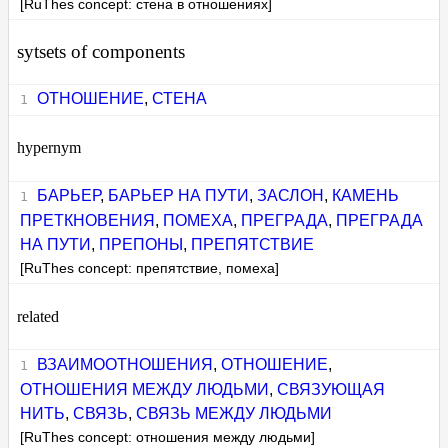
[RuThes concept: стена в отношениях]
sytsets of components
ОТНОШЕНИЕ
,
СТЕНА
hypernym
БАРЬЕР
,
БАРЬЕР НА ПУТИ
,
ЗАСЛОН
,
КАМЕНЬ
ПРЕТКНОВЕНИЯ
,
ПОМЕХА
,
ПРЕГРАДА
,
ПРЕГРАДА
НА ПУТИ
,
ПРЕПОНЫ
,
ПРЕПЯТСТВИЕ
[RuThes concept: препятствие, помеха]
related
ВЗАИМООТНОШЕНИЯ
,
ОТНОШЕНИЕ
,
ОТНОШЕНИЯ МЕЖДУ ЛЮДЬМИ
,
СВЯЗУЮЩАЯ
НИТЬ
,
СВЯЗЬ
,
СВЯЗЬ МЕЖДУ ЛЮДЬМИ
[RuThes concept: отношения между людьми]