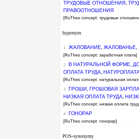
ТРУДОВЫЕ ОТНОШЕНИЯ
,
ТРУ
ПРАВООТНОШЕНИЯ
[RuThes concept: трудовые отношен
hyponym
ЖАЛОВАНИЕ
,
ЖАЛОВАНЬЕ
,
[RuThes concept: заработная плата]
В НАТУРАЛЬНОЙ ФОРМЕ
,
Д
ОПЛАТА ТРУДА
,
НАТУРОПЛАТ
[RuThes concept: натуральная оплат
ГРОШИ
,
ГРОШОВАЯ ЗАРПЛА
НИЗКАЯ ОПЛАТА ТРУДА
,
НИЗК
[RuThes concept: низкая оплата труд
ГОНОРАР
[RuThes concept: гонорар]
POS-synonymy