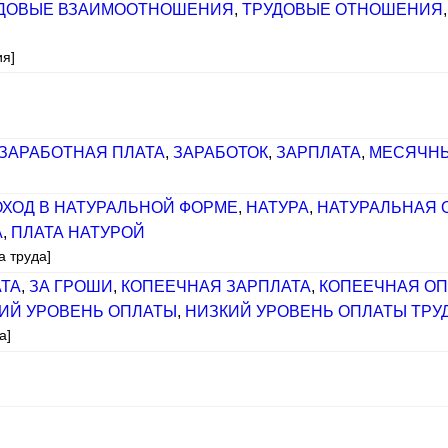
ДОВЫЕ ВЗАИМООТНОШЕНИЯ
,
ТРУДОВЫЕ ОТНОШЕНИЯ
ия]
ЗАРАБОТНАЯ ПЛАТА
,
ЗАРАБОТОК
,
ЗАРПЛАТА
,
МЕСЯЧНЫ
ОХОД В НАТУРАЛЬНОЙ ФОРМЕ
,
НАТУРА
,
НАТУРАЛЬНАЯ 
А
,
ПЛАТА НАТУРОЙ
а труда]
ТА
,
ЗА ГРОШИ
,
КОПЕЕЧНАЯ ЗАРПЛАТА
,
КОПЕЕЧНАЯ ОП
ИЙ УРОВЕНЬ ОПЛАТЫ
,
НИЗКИЙ УРОВЕНЬ ОПЛАТЫ ТРУ
а]