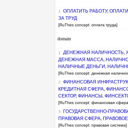
ОПЛАТИТЬ РАБОТУ
,
ОПЛАТИ
ЗА ТРУД
[RuThes concept: оплата труда]
domain
ДЕНЕЖНАЯ НАЛИЧНОСТЬ
,
ДЕНЕЖНАЯ МАССА
,
НАЛИЧНО
НАЛИЧНЫЕ ДЕНЬГИ
,
НАЛИЧН
[RuThes concept: денежная наличнос
ФИНАНСОВАЯ ИНФРАСТРУК
КРЕДИТНАЯ СФЕРА
,
ФИНАНС
СЕКТОР
,
ФИНАНСЫ
,
ФИНСЕКТ
[RuThes concept: финансовая сфера
ГОСУДАРСТВЕННО-ПРАВОВ
ПРАВОВАЯ СФЕРА
,
ПРАВОВОЕ
[RuThes concept: правовая система]