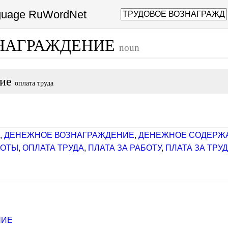
nguage RuWordNet
ЗНАГРАЖДЕНИЕ
noun
ние
оплата труда
,
ДЕНЕЖНОЕ ВОЗНАГРАЖДЕНИЕ
,
ДЕНЕЖНОЕ СОДЕРЖ
БОТЫ
,
ОПЛАТА ТРУДА
,
ПЛАТА ЗА РАБОТУ
,
ПЛАТА ЗА ТРУ
НИЕ