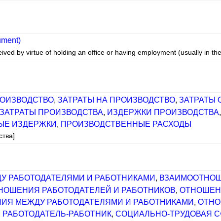
ument)
ived by virtue of holding an office or having employment (usually in th
РОИЗВОДСТВО
,
ЗАТРАТЫ НА ПРОИЗВОДСТВО
,
ЗАТРАТЫ 
ЗАТРАТЫ ПРОИЗВОДСТВА
,
ИЗДЕРЖКИ ПРОИЗВОДСТВА
ЫЕ ИЗДЕРЖКИ
,
ПРОИЗВОДСТВЕННЫЕ РАСХОДЫ
ства]
]
У РАБОТОДАТЕЛЯМИ И РАБОТНИКАМИ
,
ВЗАИМООТНОШ
НОШЕНИЯ РАБОТОДАТЕЛЕЙ И РАБОТНИКОВ
,
ОТНОШЕН
ИЯ МЕЖДУ РАБОТОДАТЕЛЯМИ И РАБОТНИКАМИ
,
ОТНО
 РАБОТОДАТЕЛЬ-РАБОТНИК
,
СОЦИАЛЬНО-ТРУДОВАЯ С