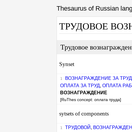
Thesaurus of Russian la
ТРУДОВОЕ ВО
Трудовое вознагражде
Synset
ВОЗНАГРАЖДЕНИЕ ЗА ТРУД
ОПЛАТА ЗА ТРУД
,
ОПЛАТА РА
ВОЗНАГРАЖДЕНИЕ
[RuThes concept: оплата труда]
sytsets of components
ТРУДОВОЙ
,
ВОЗНАГРАЖДЕ