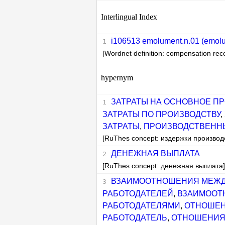
Interlingual Index
i106513 emolument.n.01 (emol
[Wordnet definition: compensation rece
hypernym
ЗАТРАТЫ НА ОСНОВНОЕ П
ЗАТРАТЫ ПО ПРОИЗВОДСТВУ
,
ЗАТРАТЫ
,
ПРОИЗВОДСТВЕНН
[RuThes concept: издержки производ
ДЕНЕЖНАЯ ВЫПЛАТА
[RuThes concept: денежная выплата
ВЗАИМООТНОШЕНИЯ МЕЖД
РАБОТОДАТЕЛЕЙ
,
ВЗАИМООТ
РАБОТОДАТЕЛЯМИ
,
ОТНОШЕН
РАБОТОДАТЕЛЬ
,
ОТНОШЕНИЯ