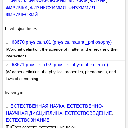
ФИЗИК
,
ФИЗФАКОВСКИЙ
,
ФИЗФАК
,
ФИЗИК
,
ФИЗИЧКА
,
ФИЗИКОХИМИЯ
,
ФИЗХИМИЯ
,
ФИЗИЧЕСКИЙ
Interlingual Index
i68670 physics.n.01 (physics, natural_philosophy)
[Wordnet definition: the science of matter and energy and their
interactions]
i68671 physics.n.02 (physics, physical_science)
[Wordnet definition: the physical properties, phenomena, and
laws of something]
hypernym
ЕСТЕСТВЕННАЯ НАУКА
,
ЕСТЕСТВЕННО-
НАУЧНАЯ ДИСЦИПЛИНА
,
ЕСТЕСТВОВЕДЕНИЕ
,
ЕСТЕСТВОЗНАНИЕ
[RuThes concept: естественные науки]