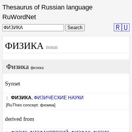
Thesaurus of Russian language
RuWordNet
🇷🇺
Search
ФИЗИКА
noun
Физика
физика
Synset
ФИЗИКА
,
ФИЗИЧЕСКИЕ НАУКИ
[RuThes concept: физика]
derived from