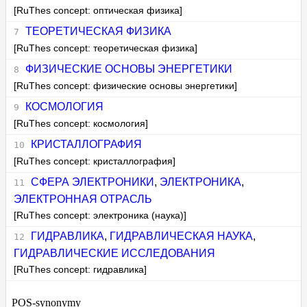
[RuThes concept: оптическая физика]
ТЕОРЕТИЧЕСКАЯ ФИЗИКА
[RuThes concept: теоретическая физика]
ФИЗИЧЕСКИЕ ОСНОВЫ ЭНЕРГЕТИКИ
[RuThes concept: физические основы энергетики]
КОСМОЛОГИЯ
[RuThes concept: космология]
КРИСТАЛЛОГРАФИЯ
[RuThes concept: кристаллография]
СФЕРА ЭЛЕКТРОНИКИ
,
ЭЛЕКТРОНИКА
,
ЭЛЕКТРОННАЯ ОТРАСЛЬ
[RuThes concept: электроника (наука)]
ГИДРАВЛИКА
,
ГИДРАВЛИЧЕСКАЯ НАУКА
,
ГИДРАВЛИЧЕСКИЕ ИССЛЕДОВАНИЯ
[RuThes concept: гидравлика]
POS-synonymy