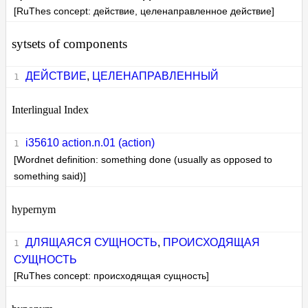
[RuThes concept: действие, целенаправленное действие]
sytsets of components
ДЕЙСТВИЕ
,
ЦЕЛЕНАПРАВЛЕННЫЙ
Interlingual Index
i35610 action.n.01 (action)
[Wordnet definition: something done (usually as opposed to
something said)]
hypernym
ДЛЯЩАЯСЯ СУЩНОСТЬ
,
ПРОИСХОДЯЩАЯ
СУЩНОСТЬ
[RuThes concept: происходящая сущность]