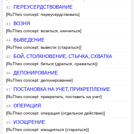
ПЕРЕУСЕРДСТВОВАНИЕ
[RuThes concept: переусердствовать]
ВОЗНЯ
[RuThes concept: возиться, нянчиться]
ВЫВЕДЕНИЕ
[RuThes concept: вывести (стараться)]
БОЙ
,
СТОЛКНОВЕНИЕ
,
СТЫЧКА
,
СХВАТКА
[RuThes concept: биться (драться, сражаться)]
ДЕПОНИРОВАНИЕ
[RuThes concept: депонирование]
ПОСТАНОВКА НА УЧЕТ
,
ПРИКРЕПЛЕНИЕ
[RuThes concept: прикрепить, поставить на учет]
ОПЕРАЦИЯ
[RuThes concept: операция (отдельное действие)]
ИЗОЩРЕНИЕ
[RuThes concept: изощряться (стараться)]