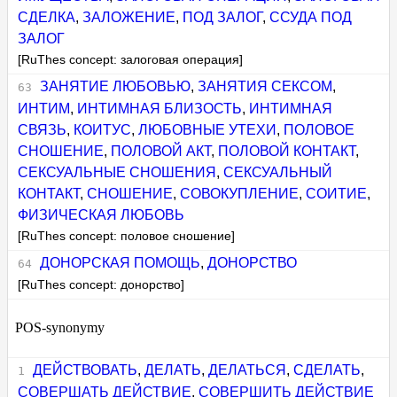
СДЕЛКА
,
ЗАЛОЖЕНИЕ
,
ПОД ЗАЛОГ
,
ССУДА ПОД
ЗАЛОГ
[RuThes concept: залоговая операция]
ЗАНЯТИЕ ЛЮБОВЬЮ
,
ЗАНЯТИЯ СЕКСОМ
,
ИНТИМ
,
ИНТИМНАЯ БЛИЗОСТЬ
,
ИНТИМНАЯ
СВЯЗЬ
,
КОИТУС
,
ЛЮБОВНЫЕ УТЕХИ
,
ПОЛОВОЕ
СНОШЕНИЕ
,
ПОЛОВОЙ АКТ
,
ПОЛОВОЙ КОНТАКТ
,
СЕКСУАЛЬНЫЕ СНОШЕНИЯ
,
СЕКСУАЛЬНЫЙ
КОНТАКТ
,
СНОШЕНИЕ
,
СОВОКУПЛЕНИЕ
,
СОИТИЕ
,
ФИЗИЧЕСКАЯ ЛЮБОВЬ
[RuThes concept: половое сношение]
ДОНОРСКАЯ ПОМОЩЬ
,
ДОНОРСТВО
[RuThes concept: донорство]
POS-synonymy
ДЕЙСТВОВАТЬ
,
ДЕЛАТЬ
,
ДЕЛАТЬСЯ
,
СДЕЛАТЬ
,
СОВЕРШАТЬ ДЕЙСТВИЕ
,
СОВЕРШИТЬ ДЕЙСТВИЕ