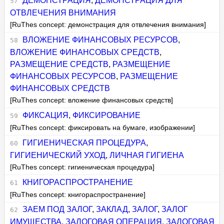
ДЕМОНСТРАЦИЯ
,
ДЕМОНСТРАЦИЯ ДЛЯ
ОТВЛЕЧЕНИЯ ВНИМАНИЯ
[RuThes concept: демонстрация для отвлечения внимания]
ВЛОЖЕНИЕ ФИНАНСОВЫХ РЕСУРСОВ
,
ВЛОЖЕНИЕ ФИНАНСОВЫХ СРЕДСТВ
,
РАЗМЕЩЕНИЕ СРЕДСТВ
,
РАЗМЕЩЕНИЕ
ФИНАНСОВЫХ РЕСУРСОВ
,
РАЗМЕЩЕНИЕ
ФИНАНСОВЫХ СРЕДСТВ
[RuThes concept: вложение финансовых средств]
ФИКСАЦИЯ
,
ФИКСИРОВАНИЕ
[RuThes concept: фиксировать на бумаге, изображении]
ГИГИЕНИЧЕСКАЯ ПРОЦЕДУРА
,
ГИГИЕНИЧЕСКИЙ УХОД
,
ЛИЧНАЯ ГИГИЕНА
[RuThes concept: гигиеническая процедура]
КНИГОРАСПРОСТРАНЕНИЕ
[RuThes concept: книгораспространение]
ЗАЕМ ПОД ЗАЛОГ
,
ЗАКЛАД
,
ЗАЛОГ
,
ЗАЛОГ
ИМУЩЕСТВА
,
ЗАЛОГОВАЯ ОПЕРАЦИЯ
,
ЗАЛОГОВАЯ