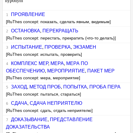
hyponym
ПРОЯВЛЕНИЕ
[RuThes concept: показать, сделать явным, видимым]
ОСТАНОВКА
,
ПЕРЕКРАЩАТЬ
[RuThes concept: перестать, прекратить (что-то делать)]
ИСПЫТАНИЕ
,
ПРОВЕРКА
,
ЭКЗАМЕН
[RuThes concept: испытать, проверить]
КОМПЛЕКС МЕР
,
МЕРА
,
МЕРА ПО
ОБЕСПЕЧЕНИЮ
,
МЕРОПРИЯТИЕ
,
ПАКЕТ МЕР
[RuThes concept: мера, мероприятие]
ЗАХОД
,
МЕТОД ПРОБ
,
ПОПЫТКА
,
ПРОБА ПЕРА
[RuThes concept: пытаться, стараться]
СДАЧА
,
СДАЧА НЕПРИЯТЕЛЮ
[RuThes concept: сдать, отдать неприятелю]
ДОКАЗЫВАНИЕ
,
ПРЕДСТАВЛЕНИЕ
ДОКАЗАТЕЛЬСТВА