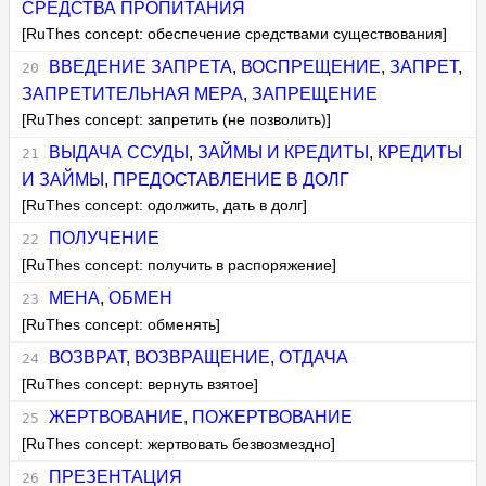
СРЕДСТВА ПРОПИТАНИЯ
[RuThes concept: обеспечение средствами существования]
ВВЕДЕНИЕ ЗАПРЕТА
,
ВОСПРЕЩЕНИЕ
,
ЗАПРЕТ
,
ЗАПРЕТИТЕЛЬНАЯ МЕРА
,
ЗАПРЕЩЕНИЕ
[RuThes concept: запретить (не позволить)]
ВЫДАЧА ССУДЫ
,
ЗАЙМЫ И КРЕДИТЫ
,
КРЕДИТЫ
И ЗАЙМЫ
,
ПРЕДОСТАВЛЕНИЕ В ДОЛГ
[RuThes concept: одолжить, дать в долг]
ПОЛУЧЕНИЕ
[RuThes concept: получить в распоряжение]
МЕНА
,
ОБМЕН
[RuThes concept: обменять]
ВОЗВРАТ
,
ВОЗВРАЩЕНИЕ
,
ОТДАЧА
[RuThes concept: вернуть взятое]
ЖЕРТВОВАНИЕ
,
ПОЖЕРТВОВАНИЕ
[RuThes concept: жертвовать безвозмездно]
ПРЕЗЕНТАЦИЯ