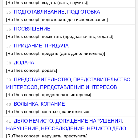
[RuThes concept: выдать (дать, вручить)]
ПОДГОТАВЛИВАНИЕ
,
ПОДГОТОВКА
[RuThes concept: подготовить для использования]
ПОСВЯЩЕНИЕ
[RuThes concept: посвятить (предназначить, отдать)]
ПРИДАНИЕ
,
ПРИДАЧА
[RuThes concept: придать (дать дополнительно)]
ДОДАЧА
[RuThes concept: додать]
ПРЕДСТАВИТЕЛЬСТВО
,
ПРЕДСТАВИТЕЛЬСТВО
ИНТЕРЕСОВ
,
ПРЕДСТАВЛЕНИЕ ИНТЕРЕСОВ
[RuThes concept: представлять интересы]
ВОЛЫНКА
,
КОПАНИЕ
[RuThes concept: копаться, канителиться]
ДЕЛО НЕЧИСТО
,
ДОПУЩЕНИЕ НАРУШЕНИЯ
,
НАРУШЕНИЕ
,
НЕСОБЛЮДЕНИЕ
,
НЕЧИСТО ДЕЛО
[RuThes concept: нарушить, преступить]