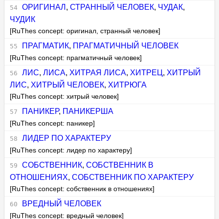
ОРИГИНАЛ
,
СТРАННЫЙ ЧЕЛОВЕК
,
ЧУДАК
,
ЧУДИК
[RuThes concept: оригинал, странный человек]
ПРАГМАТИК
,
ПРАГМАТИЧНЫЙ ЧЕЛОВЕК
[RuThes concept: прагматичный человек]
ЛИС
,
ЛИСА
,
ХИТРАЯ ЛИСА
,
ХИТРЕЦ
,
ХИТРЫЙ
ЛИС
,
ХИТРЫЙ ЧЕЛОВЕК
,
ХИТРЮГА
[RuThes concept: хитрый человек]
ПАНИКЕР
,
ПАНИКЕРША
[RuThes concept: паникер]
ЛИДЕР ПО ХАРАКТЕРУ
[RuThes concept: лидер по характеру]
СОБСТВЕННИК
,
СОБСТВЕННИК В
ОТНОШЕНИЯХ
,
СОБСТВЕННИК ПО ХАРАКТЕРУ
[RuThes concept: собственник в отношениях]
ВРЕДНЫЙ ЧЕЛОВЕК
[RuThes concept: вредный человек]