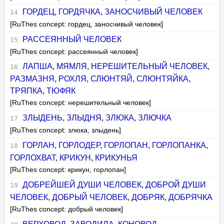
ГОРДЕЦ
,
ГОРДЯЧКА
,
ЗАНОСЧИВЫЙ ЧЕЛОВЕК
[RuThes concept: гордец, заносчивый человек]
РАССЕЯННЫЙ ЧЕЛОВЕК
[RuThes concept: рассеянный человек]
ЛАПША
,
МЯМЛЯ
,
НЕРЕШИТЕЛЬНЫЙ ЧЕЛОВЕК
,
РАЗМАЗНЯ
,
РОХЛЯ
,
СЛЮНТЯЙ
,
СЛЮНТЯЙКА
,
ТРЯПКА
,
ТЮФЯК
[RuThes concept: нерешительный человек]
ЗЛЫДЕНЬ
,
ЗЛЫДНЯ
,
ЗЛЮКА
,
ЗЛЮЧКА
[RuThes concept: злюка, злыдень]
ГОРЛАН
,
ГОРЛОДЕР
,
ГОРЛОПАН
,
ГОРЛОПАНКА
,
ГОРЛОХВАТ
,
КРИКУН
,
КРИКУНЬЯ
[RuThes concept: крикун, горлопан]
ДОБРЕЙШЕЙ ДУШИ ЧЕЛОВЕК
,
ДОБРОЙ ДУШИ
ЧЕЛОВЕК
,
ДОБРЫЙ ЧЕЛОВЕК
,
ДОБРЯК
,
ДОБРЯЧКА
[RuThes concept: добрый человек]