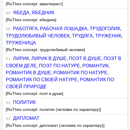
[RuThes concept: авантюрист]
ЯБЕДА
,
ЯБЕДНИК
[RuThes concept: ябедник]
РАБОТЯГА
,
РАБОЧАЯ ЛОШАДКА
,
ТРУДОГОЛИК
,
ТРУДОЛЮБИВЫЙ ЧЕЛОВЕК
,
ТРУДЯГА
,
ТРУЖЕНИК
,
ТРУЖЕНИЦА
[RuThes concept: трудолюбивый человек]
ЛИРИК
,
ЛИРИК В ДУШЕ
,
ПОЭТ В ДУШЕ
,
ПОЭТ В
СВОЕМ ДЕЛЕ
,
ПОЭТ ПО НАТУРЕ
,
РОМАНТИК
,
РОМАНТИК В ДУШЕ
,
РОМАНТИК ПО НАТУРЕ
,
РОМАНТИК ПО СВОЕЙ НАТУРЕ
,
РОМАНТИК ПО
СВОЕЙ ПРИРОДЕ
[RuThes concept: поэт в душе]
ПОЛИТИК
[RuThes concept: политик (человек по характеру)]
ДИПЛОМАТ
[RuThes concept: дипломат (человек по характеру)]