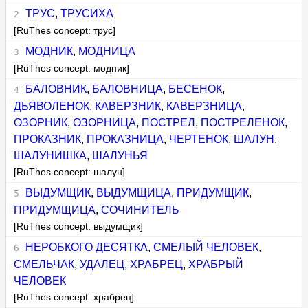
ТРУС
,
ТРУСИХА
[RuThes concept: трус]
МОДНИК
,
МОДНИЦА
[RuThes concept: модник]
БАЛОВНИК
,
БАЛОВНИЦА
,
БЕСЕНОК
,
ДЬЯВОЛЕНОК
,
КАВЕРЗНИК
,
КАВЕРЗНИЦА
,
ОЗОРНИК
,
ОЗОРНИЦА
,
ПОСТРЕЛ
,
ПОСТРЕЛЕНОК
,
ПРОКАЗНИК
,
ПРОКАЗНИЦА
,
ЧЕРТЕНОК
,
ШАЛУН
,
ШАЛУНИШКА
,
ШАЛУНЬЯ
[RuThes concept: шалун]
ВЫДУМЩИК
,
ВЫДУМЩИЦА
,
ПРИДУМЩИК
,
ПРИДУМЩИЦА
,
СОЧИНИТЕЛЬ
[RuThes concept: выдумщик]
НЕРОБКОГО ДЕСЯТКА
,
СМЕЛЫЙ ЧЕЛОВЕК
,
СМЕЛЬЧАК
,
УДАЛЕЦ
,
ХРАБРЕЦ
,
ХРАБРЫЙ
ЧЕЛОВЕК
[RuThes concept: храбрец]