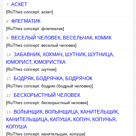
АСКЕТ
[RuThes concept: аскет]
ФЛЕГМАТИК
[RuThes concept: флегматик]
ВЕСЕЛЫЙ ЧЕЛОВЕК
,
ВЕСЕЛЬЧАК
,
КОМИК
[RuThes concept: веселый человек]
ЗАБАВНИК
,
ХОХМАЧ
,
ШУТНИК
,
ШУТНИЦА
,
ЮМОРИСТ
,
ЮМОРИСТКА
[RuThes concept: шутник]
БОДРЯК
,
БОДРЯЧКА
,
БОДРЯЧОК
[RuThes concept: бодряк (бодрый человек)]
БЕСКОРЫСТНЫЙ ЧЕЛОВЕК
[RuThes concept: бескорыстный человек]
ВОЛЫНЩИК
,
ВОЛЫНЩИЦА
,
КАНИТЕЛЬЩИК
,
КАНИТЕЛЬЩИЦА
,
КАПУША
,
КОПУН
,
КОПУНЬЯ
,
КОПУША
[RuThes concept: канительщик, копуша]