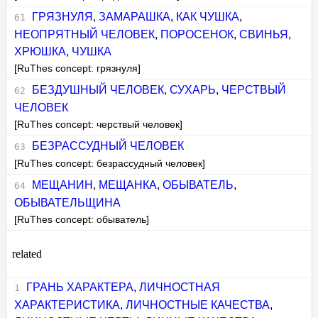
ГРЯЗНУЛЯ
,
ЗАМАРАШКА
,
КАК ЧУШКА
,
НЕОПРЯТНЫЙ ЧЕЛОВЕК
,
ПОРОСЕНОК
,
СВИНЬЯ
,
ХРЮШКА
,
ЧУШКА
[RuThes concept: грязнуля]
БЕЗДУШНЫЙ ЧЕЛОВЕК
,
СУХАРЬ
,
ЧЕРСТВЫЙ
ЧЕЛОВЕК
[RuThes concept: черствый человек]
БЕЗРАССУДНЫЙ ЧЕЛОВЕК
[RuThes concept: безрассудный человек]
МЕЩАНИН
,
МЕЩАНКА
,
ОБЫВАТЕЛЬ
,
ОБЫВАТЕЛЬЩИНА
[RuThes concept: обыватель]
related
ГРАНЬ ХАРАКТЕРА
,
ЛИЧНОСТНАЯ
ХАРАКТЕРИСТИКА
,
ЛИЧНОСТНЫЕ КАЧЕСТВА
,