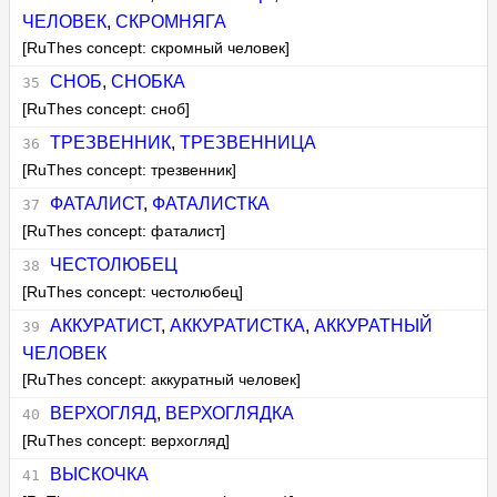
ЧЕЛОВЕК
,
СКРОМНЯГА
[RuThes concept: скромный человек]
СНОБ
,
СНОБКА
[RuThes concept: сноб]
ТРЕЗВЕННИК
,
ТРЕЗВЕННИЦА
[RuThes concept: трезвенник]
ФАТАЛИСТ
,
ФАТАЛИСТКА
[RuThes concept: фаталист]
ЧЕСТОЛЮБЕЦ
[RuThes concept: честолюбец]
АККУРАТИСТ
,
АККУРАТИСТКА
,
АККУРАТНЫЙ
ЧЕЛОВЕК
[RuThes concept: аккуратный человек]
ВЕРХОГЛЯД
,
ВЕРХОГЛЯДКА
[RuThes concept: верхогляд]
ВЫСКОЧКА