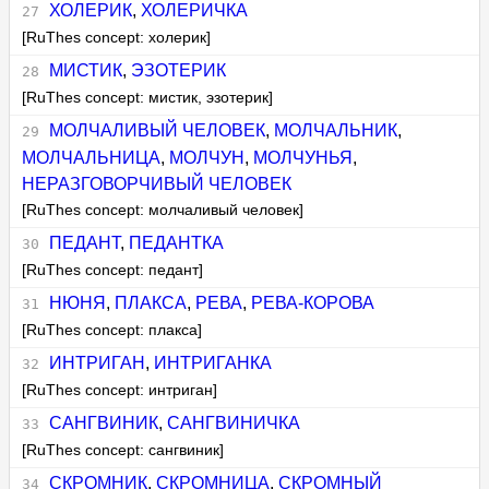
ХОЛЕРИК
,
ХОЛЕРИЧКА
[RuThes concept: холерик]
МИСТИК
,
ЭЗОТЕРИК
[RuThes concept: мистик, эзотерик]
МОЛЧАЛИВЫЙ ЧЕЛОВЕК
,
МОЛЧАЛЬНИК
,
МОЛЧАЛЬНИЦА
,
МОЛЧУН
,
МОЛЧУНЬЯ
,
НЕРАЗГОВОРЧИВЫЙ ЧЕЛОВЕК
[RuThes concept: молчаливый человек]
ПЕДАНТ
,
ПЕДАНТКА
[RuThes concept: педант]
НЮНЯ
,
ПЛАКСА
,
РЕВА
,
РЕВА-КОРОВА
[RuThes concept: плакса]
ИНТРИГАН
,
ИНТРИГАНКА
[RuThes concept: интриган]
САНГВИНИК
,
САНГВИНИЧКА
[RuThes concept: сангвиник]
СКРОМНИК
,
СКРОМНИЦА
,
СКРОМНЫЙ