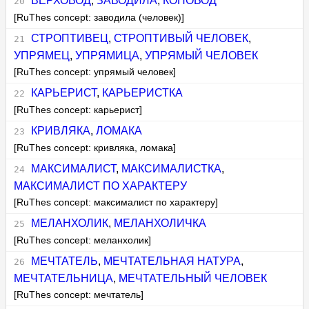
ВЕРХОВОД
,
ЗАВОДИЛА
,
КОНОВОД
[RuThes concept: заводила (человек)]
СТРОПТИВЕЦ
,
СТРОПТИВЫЙ ЧЕЛОВЕК
,
УПРЯМЕЦ
,
УПРЯМИЦА
,
УПРЯМЫЙ ЧЕЛОВЕК
[RuThes concept: упрямый человек]
КАРЬЕРИСТ
,
КАРЬЕРИСТКА
[RuThes concept: карьерист]
КРИВЛЯКА
,
ЛОМАКА
[RuThes concept: кривляка, ломака]
МАКСИМАЛИСТ
,
МАКСИМАЛИСТКА
,
МАКСИМАЛИСТ ПО ХАРАКТЕРУ
[RuThes concept: максималист по характеру]
МЕЛАНХОЛИК
,
МЕЛАНХОЛИЧКА
[RuThes concept: меланхолик]
МЕЧТАТЕЛЬ
,
МЕЧТАТЕЛЬНАЯ НАТУРА
,
МЕЧТАТЕЛЬНИЦА
,
МЕЧТАТЕЛЬНЫЙ ЧЕЛОВЕК
[RuThes concept: мечтатель]