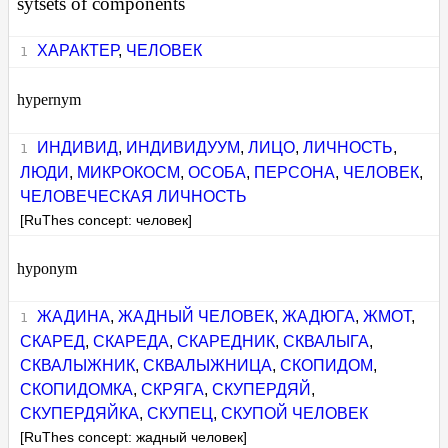
sytsets of components
ХАРАКТЕР
,
ЧЕЛОВЕК
hypernym
ИНДИВИД
,
ИНДИВИДУУМ
,
ЛИЦО
,
ЛИЧНОСТЬ
,
ЛЮДИ
,
МИКРОКОСМ
,
ОСОБА
,
ПЕРСОНА
,
ЧЕЛОВЕК
,
ЧЕЛОВЕЧЕСКАЯ ЛИЧНОСТЬ
[RuThes concept: человек]
hyponym
ЖАДИНА
,
ЖАДНЫЙ ЧЕЛОВЕК
,
ЖАДЮГА
,
ЖМОТ
,
СКАРЕД
,
СКАРЕДА
,
СКАРЕДНИК
,
СКВАЛЫГА
,
СКВАЛЫЖНИК
,
СКВАЛЫЖНИЦА
,
СКОПИДОМ
,
СКОПИДОМКА
,
СКРЯГА
,
СКУПЕРДЯЙ
,
СКУПЕРДЯЙКА
,
СКУПЕЦ
,
СКУПОЙ ЧЕЛОВЕК
[RuThes concept: жадный человек]