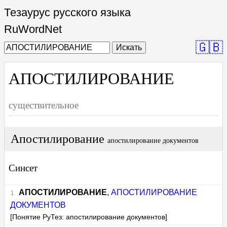
Тезаурус русского языка
RuWordNet
🇬🇧
Искать
АПОСТИЛИРОВАНИЕ
существительное
Апостилирование
апостилирование документов
Синсет
АПОСТИЛИРОВАНИЕ
,
АПОСТИЛИРОВАНИЕ
ДОКУМЕНТОВ
[Понятие РуТез: апостилирование документов]