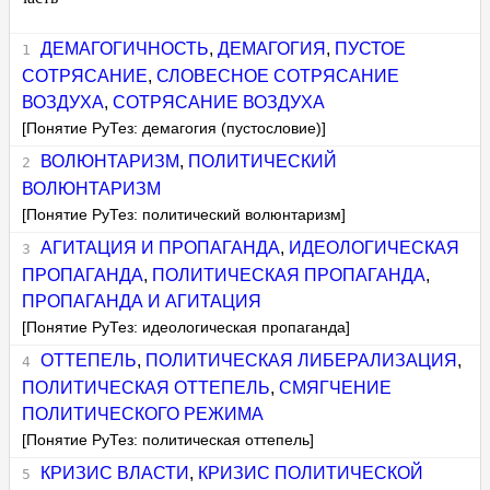
ДЕМАГОГИЧНОСТЬ
,
ДЕМАГОГИЯ
,
ПУСТОЕ
СОТРЯСАНИЕ
,
СЛОВЕСНОЕ СОТРЯСАНИЕ
ВОЗДУХА
,
СОТРЯСАНИЕ ВОЗДУХА
[Понятие РуТез: демагогия (пустословие)]
ВОЛЮНТАРИЗМ
,
ПОЛИТИЧЕСКИЙ
ВОЛЮНТАРИЗМ
[Понятие РуТез: политический волюнтаризм]
АГИТАЦИЯ И ПРОПАГАНДА
,
ИДЕОЛОГИЧЕСКАЯ
ПРОПАГАНДА
,
ПОЛИТИЧЕСКАЯ ПРОПАГАНДА
,
ПРОПАГАНДА И АГИТАЦИЯ
[Понятие РуТез: идеологическая пропаганда]
ОТТЕПЕЛЬ
,
ПОЛИТИЧЕСКАЯ ЛИБЕРАЛИЗАЦИЯ
,
ПОЛИТИЧЕСКАЯ ОТТЕПЕЛЬ
,
СМЯГЧЕНИЕ
ПОЛИТИЧЕСКОГО РЕЖИМА
[Понятие РуТез: политическая оттепель]
КРИЗИС ВЛАСТИ
,
КРИЗИС ПОЛИТИЧЕСКОЙ