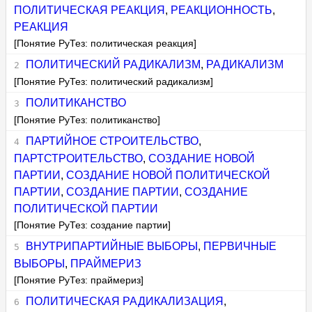
ПОЛИТИЧЕСКАЯ РЕАКЦИЯ
,
РЕАКЦИОННОСТЬ
,
РЕАКЦИЯ
[Понятие РуТез: политическая реакция]
ПОЛИТИЧЕСКИЙ РАДИКАЛИЗМ
,
РАДИКАЛИЗМ
[Понятие РуТез: политический радикализм]
ПОЛИТИКАНСТВО
[Понятие РуТез: политиканство]
ПАРТИЙНОЕ СТРОИТЕЛЬСТВО
,
ПАРТСТРОИТЕЛЬСТВО
,
СОЗДАНИЕ НОВОЙ
ПАРТИИ
,
СОЗДАНИЕ НОВОЙ ПОЛИТИЧЕСКОЙ
ПАРТИИ
,
СОЗДАНИЕ ПАРТИИ
,
СОЗДАНИЕ
ПОЛИТИЧЕСКОЙ ПАРТИИ
[Понятие РуТез: создание партии]
ВНУТРИПАРТИЙНЫЕ ВЫБОРЫ
,
ПЕРВИЧНЫЕ
ВЫБОРЫ
,
ПРАЙМЕРИЗ
[Понятие РуТез: праймериз]
ПОЛИТИЧЕСКАЯ РАДИКАЛИЗАЦИЯ
,