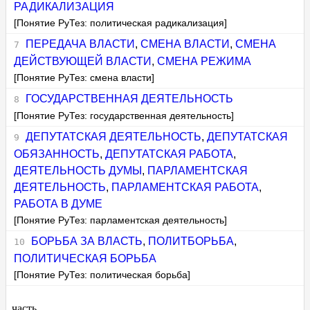
РАДИКАЛИЗАЦИЯ
[Понятие РуТез: политическая радикализация]
ПЕРЕДАЧА ВЛАСТИ
,
СМЕНА ВЛАСТИ
,
СМЕНА
ДЕЙСТВУЮЩЕЙ ВЛАСТИ
,
СМЕНА РЕЖИМА
[Понятие РуТез: смена власти]
ГОСУДАРСТВЕННАЯ ДЕЯТЕЛЬНОСТЬ
[Понятие РуТез: государственная деятельность]
ДЕПУТАТСКАЯ ДЕЯТЕЛЬНОСТЬ
,
ДЕПУТАТСКАЯ
ОБЯЗАННОСТЬ
,
ДЕПУТАТСКАЯ РАБОТА
,
ДЕЯТЕЛЬНОСТЬ ДУМЫ
,
ПАРЛАМЕНТСКАЯ
ДЕЯТЕЛЬНОСТЬ
,
ПАРЛАМЕНТСКАЯ РАБОТА
,
РАБОТА В ДУМЕ
[Понятие РуТез: парламентская деятельность]
БОРЬБА ЗА ВЛАСТЬ
,
ПОЛИТБОРЬБА
,
ПОЛИТИЧЕСКАЯ БОРЬБА
[Понятие РуТез: политическая борьба]
часть