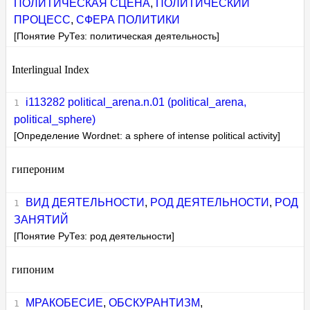
ПОЛИТИЧЕСКАЯ СЦЕНА
,
ПОЛИТИЧЕСКИЙ
ПРОЦЕСС
,
СФЕРА ПОЛИТИКИ
[Понятие РуТез: политическая деятельность]
Interlingual Index
i113282 political_arena.n.01 (political_arena,
political_sphere)
[Определение Wordnet: a sphere of intense political activity]
гипероним
ВИД ДЕЯТЕЛЬНОСТИ
,
РОД ДЕЯТЕЛЬНОСТИ
,
РОД
ЗАНЯТИЙ
[Понятие РуТез: род деятельности]
гипоним
МРАКОБЕСИЕ
,
ОБСКУРАНТИЗМ
,