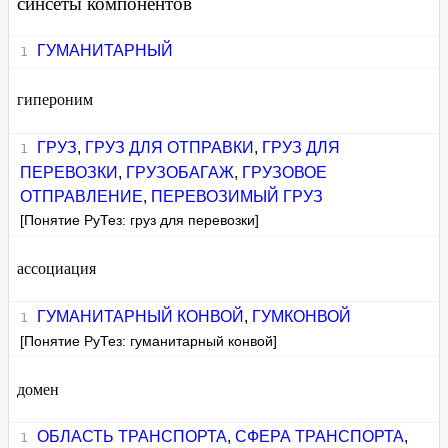
синсеты компонентов
ГУМАНИТАРНЫЙ
гипероним
ГРУЗ
,
ГРУЗ ДЛЯ ОТПРАВКИ
,
ГРУЗ ДЛЯ
ПЕРЕВОЗКИ
,
ГРУЗОБАГАЖ
,
ГРУЗОВОЕ
ОТПРАВЛЕНИЕ
,
ПЕРЕВОЗИМЫЙ ГРУЗ
[Понятие РуТез: груз для перевозки]
ассоциация
ГУМАНИТАРНЫЙ КОНВОЙ
,
ГУМКОНВОЙ
[Понятие РуТез: гуманитарный конвой]
домен
ОБЛАСТЬ ТРАНСПОРТА
,
СФЕРА ТРАНСПОРТА
,