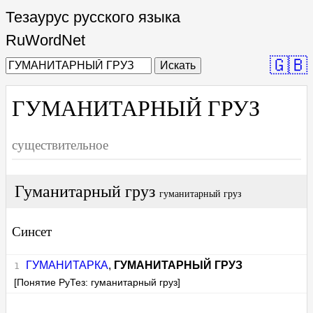
Тезаурус русского языка
RuWordNet
🇬🇧
Искать
ГУМАНИТАРНЫЙ ГРУЗ
существительное
Гуманитарный груз
гуманитарный груз
Синсет
ГУМАНИТАРКА
,
ГУМАНИТАРНЫЙ ГРУЗ
[Понятие РуТез: гуманитарный груз]