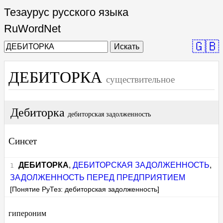
Тезаурус русского языка
RuWordNet
🇬🇧
Искать
ДЕБИТОРКА
существительное
Дебиторка
дебиторская задолженность
Синсет
ДЕБИТОРКА
,
ДЕБИТОРСКАЯ ЗАДОЛЖЕННОСТЬ
,
ЗАДОЛЖЕННОСТЬ ПЕРЕД ПРЕДПРИЯТИЕМ
[Понятие РуТез: дебиторская задолженность]
гипероним