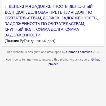
ДЕНЕЖНАЯ ЗАДОЛЖЕННОСТЬ
,
ДЕНЕЖНЫЙ
ДОЛГ
,
ДОЛГ
,
ДОЛГОВАЯ ПРЕТЕНЗИЯ
,
ДОЛГ ПО
ОБЯЗАТЕЛЬСТВАМ
,
ДОЛЖОК
,
ЗАДОЛЖЕННОСТЬ
,
ЗАДОЛЖЕННОСТЬ ПО ОБЯЗАТЕЛЬСТВАМ
,
КРУПНЫЙ ДОЛГ
,
СУММА ДОЛГА
,
СУММА
ЗАДОЛЖЕННОСТИ
[Понятие РуТез: денежный долг]
This website is designed and developed by
German Lashevich
2017
Feel free to tell me how to improve this project via an issue at
Github
project