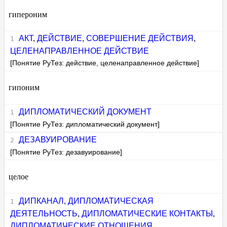
гипероним
АКТ
,
ДЕЙСТВИЕ
,
СОВЕРШЕНИЕ ДЕЙСТВИЯ
,
ЦЕЛЕНАПРАВЛЕННОЕ ДЕЙСТВИЕ
[Понятие РуТез: действие, целенаправленное действие]
гипоним
ДИПЛОМАТИЧЕСКИЙ ДОКУМЕНТ
[Понятие РуТез: дипломатический документ]
ДЕЗАВУИРОВАНИЕ
[Понятие РуТез: дезавуирование]
целое
ДИПКАНАЛ
,
ДИПЛОМАТИЧЕСКАЯ
ДЕЯТЕЛЬНОСТЬ
,
ДИПЛОМАТИЧЕСКИЕ КОНТАКТЫ
,
ДИПЛОМАТИЧЕСКИЕ ОТНОШЕНИЯ
,