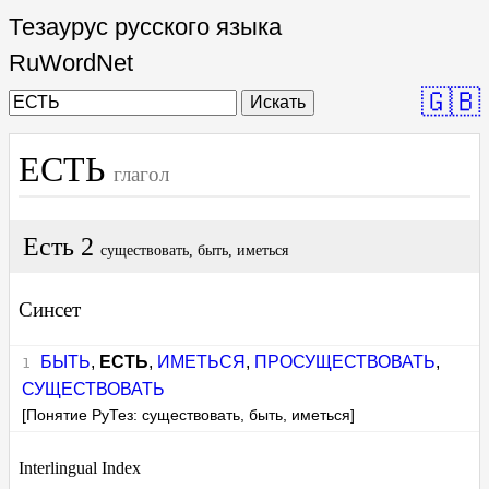
Тезаурус русского языка
RuWordNet
🇬🇧
Искать
ЕСТЬ
глагол
Есть 2
существовать, быть, иметься
Синсет
БЫТЬ
,
ЕСТЬ
,
ИМЕТЬСЯ
,
ПРОСУЩЕСТВОВАТЬ
,
СУЩЕСТВОВАТЬ
[Понятие РуТез: существовать, быть, иметься]
Interlingual Index