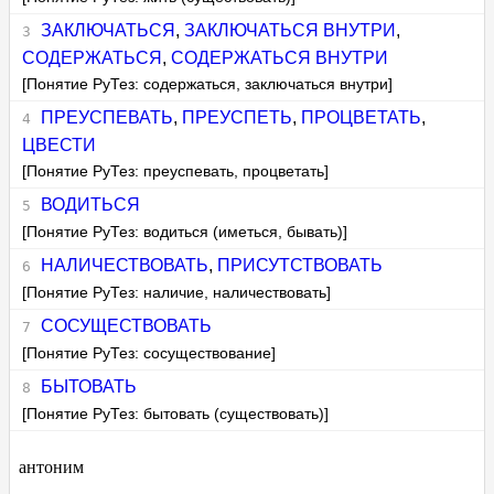
ЗАКЛЮЧАТЬСЯ
,
ЗАКЛЮЧАТЬСЯ ВНУТРИ
,
СОДЕРЖАТЬСЯ
,
СОДЕРЖАТЬСЯ ВНУТРИ
[Понятие РуТез: содержаться, заключаться внутри]
ПРЕУСПЕВАТЬ
,
ПРЕУСПЕТЬ
,
ПРОЦВЕТАТЬ
,
ЦВЕСТИ
[Понятие РуТез: преуспевать, процветать]
ВОДИТЬСЯ
[Понятие РуТез: водиться (иметься, бывать)]
НАЛИЧЕСТВОВАТЬ
,
ПРИСУТСТВОВАТЬ
[Понятие РуТез: наличие, наличествовать]
СОСУЩЕСТВОВАТЬ
[Понятие РуТез: сосуществование]
БЫТОВАТЬ
[Понятие РуТез: бытовать (существовать)]
антоним