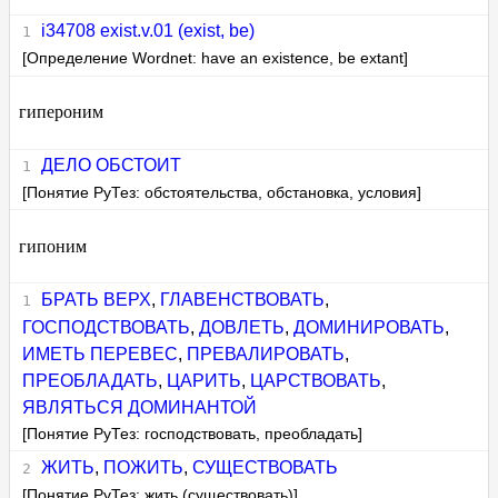
i34708 exist.v.01 (exist, be)
[Определение Wordnet: have an existence, be extant]
гипероним
ДЕЛО ОБСТОИТ
[Понятие РуТез: обстоятельства, обстановка, условия]
гипоним
БРАТЬ ВЕРХ
,
ГЛАВЕНСТВОВАТЬ
,
ГОСПОДСТВОВАТЬ
,
ДОВЛЕТЬ
,
ДОМИНИРОВАТЬ
,
ИМЕТЬ ПЕРЕВЕС
,
ПРЕВАЛИРОВАТЬ
,
ПРЕОБЛАДАТЬ
,
ЦАРИТЬ
,
ЦАРСТВОВАТЬ
,
ЯВЛЯТЬСЯ ДОМИНАНТОЙ
[Понятие РуТез: господствовать, преобладать]
ЖИТЬ
,
ПОЖИТЬ
,
СУЩЕСТВОВАТЬ
[Понятие РуТез: жить (существовать)]