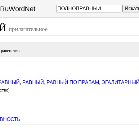
а RuWordNet
Искат
ЫЙ
прилагательное
 равенство
РАВНЫЙ
,
РАВНЫЙ
,
РАВНЫЙ ПО ПРАВАМ
,
ЭГАЛИТАРНЫ
ство]
ВНОСТЬ