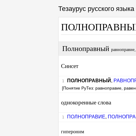
Тезаурус русского язык
ПОЛНОПРАВН
Полноправный
равноправие,
Синсет
ПОЛНОПРАВНЫЙ
,
РАВНОП
[Понятие РуТез: равноправие, равен
однокоренные слова
ПОЛНОПРАВИЕ
,
ПОЛНОПРА
гипероним