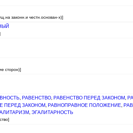
щ.на законн.и честн.основан-х)]
НЫЙ
]
ие сторон)]
ВНОСТЬ
,
РАВЕНСТВО
,
РАВЕНСТВО ПЕРЕД ЗАКОНОМ
,
Р
Е ПЕРЕД ЗАКОНОМ
,
РАВНОПРАВНОЕ ПОЛОЖЕНИЕ
,
РА
ГАЛИТАРИЗМ
,
ЭГАЛИТАРНОСТЬ
ство]