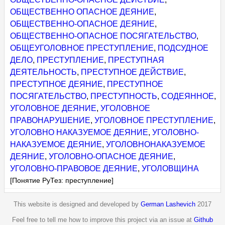
ОБЩЕСТВЕННО ОПАСНОЕ ДЕЯНИЕ
,
ОБЩЕСТВЕННО-ОПАСНОЕ ДЕЯНИЕ
,
ОБЩЕСТВЕННО-ОПАСНОЕ ПОСЯГАТЕЛЬСТВО
,
ОБЩЕУГОЛОВНОЕ ПРЕСТУПЛЕНИЕ
,
ПОДСУДНОЕ
ДЕЛО
,
ПРЕСТУПЛЕНИЕ
,
ПРЕСТУПНАЯ
ДЕЯТЕЛЬНОСТЬ
,
ПРЕСТУПНОЕ ДЕЙСТВИЕ
,
ПРЕСТУПНОЕ ДЕЯНИЕ
,
ПРЕСТУПНОЕ
ПОСЯГАТЕЛЬСТВО
,
ПРЕСТУПНОСТЬ
,
СОДЕЯННОЕ
,
УГОЛОВНОЕ ДЕЯНИЕ
,
УГОЛОВНОЕ
ПРАВОНАРУШЕНИЕ
,
УГОЛОВНОЕ ПРЕСТУПЛЕНИЕ
,
УГОЛОВНО НАКАЗУЕМОЕ ДЕЯНИЕ
,
УГОЛОВНО-
НАКАЗУЕМОЕ ДЕЯНИЕ
,
УГОЛОВНОНАКАЗУЕМОЕ
ДЕЯНИЕ
,
УГОЛОВНО-ОПАСНОЕ ДЕЯНИЕ
,
УГОЛОВНО-ПРАВОВОЕ ДЕЯНИЕ
,
УГОЛОВЩИНА
[Понятие РуТез: преступление]
This website is designed and developed by
German Lashevich
2017
Feel free to tell me how to improve this project via an issue at
Github