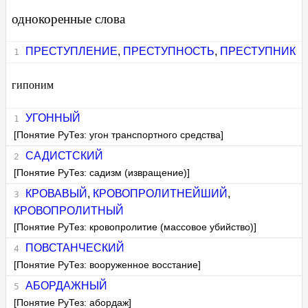
однокоренные слова
ПРЕСТУПЛЕНИЕ
,
ПРЕСТУПНОСТЬ
,
ПРЕСТУПНИК
гипоним
УГОННЫЙ
[Понятие РуТез: угон транспортного средства]
САДИСТСКИЙ
[Понятие РуТез: садизм (извращение)]
КРОВАВЫЙ
,
КРОВОПРОЛИТНЕЙШИЙ
,
КРОВОПРОЛИТНЫЙ
[Понятие РуТез: кровопролитие (массовое убийство)]
ПОВСТАНЧЕСКИЙ
[Понятие РуТез: вооруженное восстание]
АБОРДАЖНЫЙ
[Понятие РуТез: абордаж]