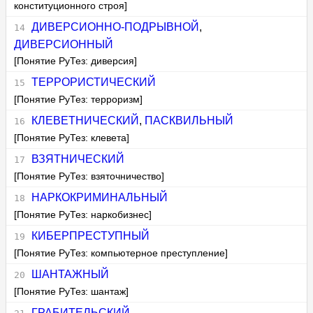
конституционного строя]
ДИВЕРСИОННО-ПОДРЫВНОЙ
,
ДИВЕРСИОННЫЙ
[Понятие РуТез: диверсия]
ТЕРРОРИСТИЧЕСКИЙ
[Понятие РуТез: терроризм]
КЛЕВЕТНИЧЕСКИЙ
,
ПАСКВИЛЬНЫЙ
[Понятие РуТез: клевета]
ВЗЯТНИЧЕСКИЙ
[Понятие РуТез: взяточничество]
НАРКОКРИМИНАЛЬНЫЙ
[Понятие РуТез: наркобизнес]
КИБЕРПРЕСТУПНЫЙ
[Понятие РуТез: компьютерное преступление]
ШАНТАЖНЫЙ
[Понятие РуТез: шантаж]
ГРАБИТЕЛЬСКИЙ