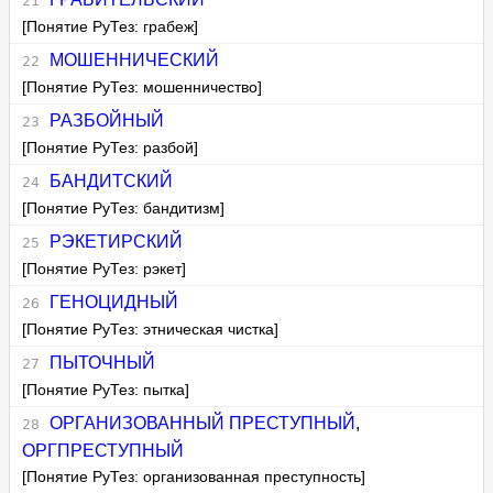
[Понятие РуТез: грабеж]
МОШЕННИЧЕСКИЙ
[Понятие РуТез: мошенничество]
РАЗБОЙНЫЙ
[Понятие РуТез: разбой]
БАНДИТСКИЙ
[Понятие РуТез: бандитизм]
РЭКЕТИРСКИЙ
[Понятие РуТез: рэкет]
ГЕНОЦИДНЫЙ
[Понятие РуТез: этническая чистка]
ПЫТОЧНЫЙ
[Понятие РуТез: пытка]
ОРГАНИЗОВАННЫЙ ПРЕСТУПНЫЙ
,
ОРГПРЕСТУПНЫЙ
[Понятие РуТез: организованная преступность]