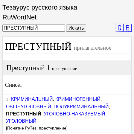
Тезаурус русского языка
RuWordNet
🇬🇧
Искать
ПРЕСТУПНЫЙ
прилагательное
Преступный 1
преступление
Синсет
КРИМИНАЛЬНЫЙ
,
КРИМИНОГЕННЫЙ
,
ОБЩЕУГОЛОВНЫЙ
,
ПОЛУКРИМИНАЛЬНЫЙ
,
ПРЕСТУПНЫЙ
,
УГОЛОВНО-НАКАЗУЕМЫЙ
,
УГОЛОВНЫЙ
[Понятие РуТез: преступление]