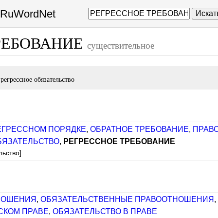
а RuWordNet
Искат
РЕБОВАНИЕ
существительное
е
регрессное обязательство
ЕГРЕССНОМ ПОРЯДКЕ
,
ОБРАТНОЕ ТРЕБОВАНИЕ
,
ПРАВО
БЯЗАТЕЛЬСТВО
,
РЕГРЕССНОЕ ТРЕБОВАНИЕ
льство]
НОШЕНИЯ
,
ОБЯЗАТЕЛЬСТВЕННЫЕ ПРАВООТНОШЕНИЯ
,
СКОМ ПРАВЕ
,
ОБЯЗАТЕЛЬСТВО В ПРАВЕ