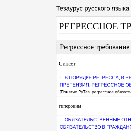
Тезаурус русского язык
РЕГРЕССНОЕ Т
Регрессное требовани
Синсет
В ПОРЯДКЕ РЕГРЕССА
,
В Р
ПРЕТЕНЗИЯ
,
РЕГРЕССНОЕ О
[Понятие РуТез: регрессное обязате
гипероним
ОБЯЗАТЕЛЬСТВЕННЫЕ ОТ
ОБЯЗАТЕЛЬСТВО В ГРАЖДАН