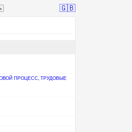
🇬🇧
ь
ОВОЙ ПРОЦЕСС
,
ТРУДОВЫЕ