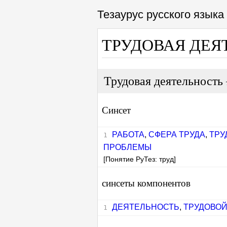
Тезаурус русского язык
ТРУДОВАЯ ДЕЯ
Трудовая деятельность
Синсет
РАБОТА
,
СФЕРА ТРУДА
,
ТРУ
ПРОБЛЕМЫ
[Понятие РуТез: труд]
синсеты компонентов
ДЕЯТЕЛЬНОСТЬ
,
ТРУДОВО