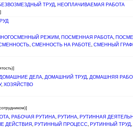
БЕЗВОЗМЕЗДНЫЙ ТРУД
,
НЕОПЛАЧИВАЕМАЯ РАБОТА
]
РУД
МНОГОСМЕННЫЙ РЕЖИМ
,
ПОСМЕННАЯ РАБОТА
,
ПОСМЕ
СМЕННОСТЬ
,
СМЕННОСТЬ НА РАБОТЕ
,
СМЕННЫЙ ГРАФ
тость)]
ДОМАШНИЕ ДЕЛА
,
ДОМАШНИЙ ТРУД
,
ДОМАШНЯЯ РАБО
У
,
ХОЗЯЙСТВО
 сотрудником)]
ОТА
,
РАБОЧАЯ РУТИНА
,
РУТИНА
,
РУТИННАЯ ДЕЯТЕЛЬ
Е ДЕЙСТВИЯ
,
РУТИННЫЙ ПРОЦЕСС
,
РУТИННЫЙ ТРУД