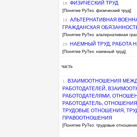
ФИЗИЧЕСКИЙ ТРУД
[Понятие РуТез: физический труд]
АЛЬТЕРНАТИВНАЯ ВОЕНН
ГРАЖДАНСКАЯ ОБЯЗАННОСТ
[Понятие РуТез: альтернативная гра
НАЕМНЫЙ ТРУД
,
РАБОТА 
[Понятие РуТез: наемный труд]
часть
ВЗАИМООТНОШЕНИЯ МЕЖД
РАБОТОДАТЕЛЕЙ
,
ВЗАИМООТ
РАБОТОДАТЕЛЯМИ
,
ОТНОШЕН
РАБОТОДАТЕЛЬ
,
ОТНОШЕНИЯ
ТРУДОВЫЕ ОТНОШЕНИЯ
,
ТРУ
ПРАВООТНОШЕНИЯ
[Понятие РуТез: трудовые отношени