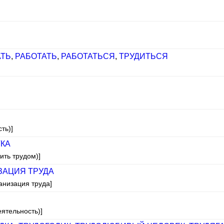
АТЬ
,
РАБОТАТЬ
,
РАБОТАТЬСЯ
,
ТРУДИТЬСЯ
ть)]
КА
ить трудом)]
АЦИЯ ТРУДА
анизация труда]
еятельность)]