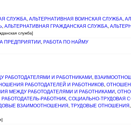
АЯ СЛУЖБА
,
АЛЬТЕРНАТИВНАЯ ВОИНСКАЯ СЛУЖБА
,
А
Ь
,
АЛЬТЕРНАТИВНАЯ ГРАЖДАНСКАЯ СЛУЖБА
,
АЛЬТЕР
жданская служба]
НА ПРЕДПРИЯТИИ
,
РАБОТА ПО НАЙМУ
У РАБОТОДАТЕЛЯМИ И РАБОТНИКАМИ
,
ВЗАИМООТНОШ
НОШЕНИЯ РАБОТОДАТЕЛЕЙ И РАБОТНИКОВ
,
ОТНОШЕН
ИЯ МЕЖДУ РАБОТОДАТЕЛЯМИ И РАБОТНИКАМИ
,
ОТНО
 РАБОТОДАТЕЛЬ-РАБОТНИК
,
СОЦИАЛЬНО-ТРУДОВАЯ С
ДОВЫЕ ВЗАИМООТНОШЕНИЯ
,
ТРУДОВЫЕ ОТНОШЕНИЯ
я]