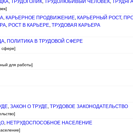
ДКА
,
ТРУДОГОЛИК
,
ТРУДОЛЮБИВЫЙ ЧЕЛОВЕК
,
ТРУДЯГ
век]
РА
,
КАРЬЕРНОЕ ПРОДВИЖЕНИЕ
,
КАРЬЕРНЫЙ РОСТ
,
ПРО
РА
,
РОСТ В КАРЬЕРЕ
,
ТРУДОВАЯ КАРЬЕРА
ДА
,
ПОЛИТИКА В ТРУДОВОЙ СФЕРЕ
й сфере]
бный для работы]
УДЕ
,
ЗАКОН О ТРУДЕ
,
ТРУДОВОЕ ЗАКОНОДАТЕЛЬСТВО
ельство]
ЦО
,
НЕТРУДОСПОСОБНОЕ НАСЕЛЕНИЕ
население]