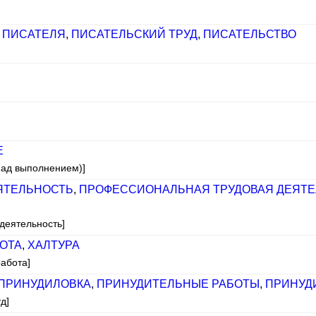
 ПИСАТЕЛЯ
,
ПИСАТЕЛЬСКИЙ ТРУД
,
ПИСАТЕЛЬСТВО
Е
 над выполнением)]
ЯТЕЛЬНОСТЬ
,
ПРОФЕССИОНАЛЬНАЯ ТРУДОВАЯ ДЕЯТ
деятельность]
ОТА
,
ХАЛТУРА
работа]
ПРИНУДИЛОВКА
,
ПРИНУДИТЕЛЬНЫЕ РАБОТЫ
,
ПРИНУД
д]