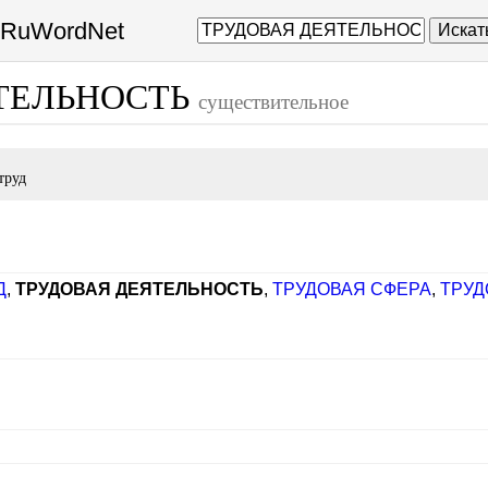
а RuWordNet
Искат
ТЕЛЬНОСТЬ
существительное
труд
Д
,
ТРУДОВАЯ ДЕЯТЕЛЬНОСТЬ
,
ТРУДОВАЯ СФЕРА
,
ТРУД
Й