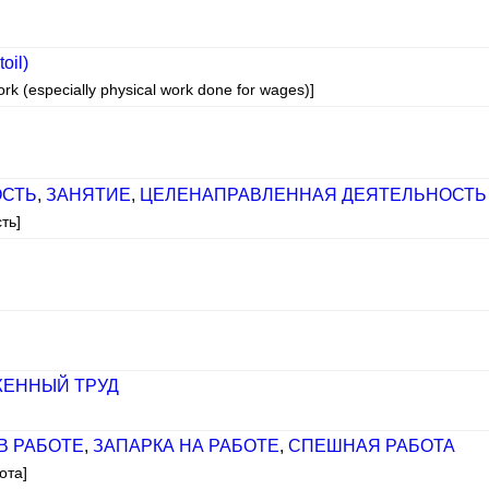
oil)
k (especially physical work done for wages)]
ОСТЬ
,
ЗАНЯТИЕ
,
ЦЕЛЕНАПРАВЛЕННАЯ ДЕЯТЕЛЬНОСТЬ
ть]
ЕННЫЙ ТРУД
В РАБОТЕ
,
ЗАПАРКА НА РАБОТЕ
,
СПЕШНАЯ РАБОТА
ота]