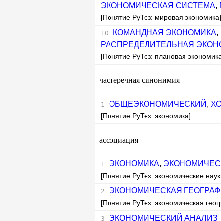
ЭКОНОМИЧЕСКАЯ СИСТЕМА
,
[Понятие РуТез: мировая экономика
КОМАНДНАЯ ЭКОНОМИКА
,
РАСПРЕДЕЛИТЕЛЬНАЯ ЭКОН
[Понятие РуТез: плановая экономика
частеречная синонимия
ОБЩЕЭКОНОМИЧЕСКИЙ
,
Х
[Понятие РуТез: экономика]
ассоциация
ЭКОНОМИКА
,
ЭКОНОМИЧЕС
[Понятие РуТез: экономические наук
ЭКОНОМИЧЕСКАЯ ГЕОГРА
[Понятие РуТез: экономическая гео
ЭКОНОМИЧЕСКИЙ АНАЛИЗ