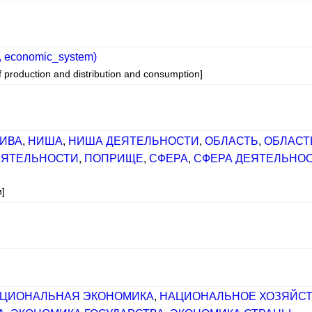
, economic_system)
production and distribution and consumption]
ИВА
,
НИША
,
НИША ДЕЯТЕЛЬНОСТИ
,
ОБЛАСТЬ
,
ОБЛАСТ
ЕЯТЕЛЬНОСТИ
,
ПОПРИЩЕ
,
СФЕРА
,
СФЕРА ДЕЯТЕЛЬНО
и]
ЦИОНАЛЬНАЯ ЭКОНОМИКА
,
НАЦИОНАЛЬНОЕ ХОЗЯЙС