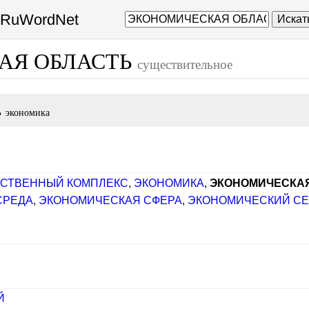
а RuWordNet
Искат
АЯ ОБЛАСТЬ
существительное
ь
экономика
СТВЕННЫЙ КОМПЛЕКС
,
ЭКОНОМИКА
,
ЭКОНОМИЧЕСКА
СРЕДА
,
ЭКОНОМИЧЕСКАЯ СФЕРА
,
ЭКОНОМИЧЕСКИЙ СЕ
Й