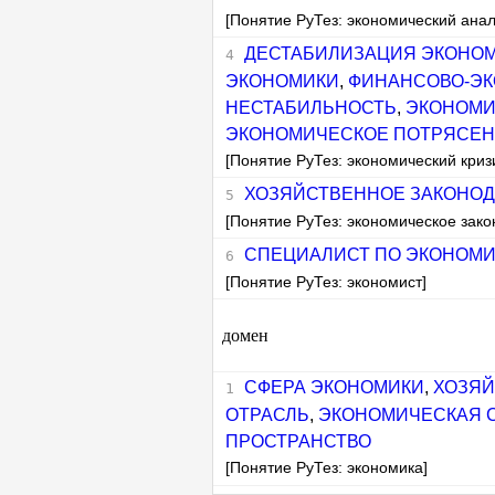
[Понятие РуТез: экономический анал
ДЕСТАБИЛИЗАЦИЯ ЭКОНО
ЭКОНОМИКИ
,
ФИНАНСОВО-ЭК
НЕСТАБИЛЬНОСТЬ
,
ЭКОНОМИ
ЭКОНОМИЧЕСКОЕ ПОТРЯСЕ
[Понятие РуТез: экономический криз
ХОЗЯЙСТВЕННОЕ ЗАКОНОД
[Понятие РуТез: экономическое зако
СПЕЦИАЛИСТ ПО ЭКОНОМ
[Понятие РуТез: экономист]
домен
СФЕРА ЭКОНОМИКИ
,
ХОЗЯЙ
ОТРАСЛЬ
,
ЭКОНОМИЧЕСКАЯ 
ПРОСТРАНСТВО
[Понятие РуТез: экономика]