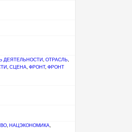
Ь ДЕЯТЕЛЬНОСТИ
,
ОТРАСЛЬ
,
СТИ
,
СЦЕНА
,
ФРОНТ
,
ФРОНТ
ТВО
,
НАЦЭКОНОМИКА
,