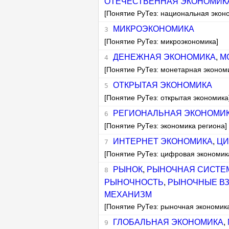
ОТЕЧЕСТВЕННАЯ ЭКОНОМИК
[Понятие РуТез: национальная экон
МИКРОЭКОНОМИКА
[Понятие РуТез: микроэкономика]
ДЕНЕЖНАЯ ЭКОНОМИКА
,
М
[Понятие РуТез: монетарная эконом
ОТКРЫТАЯ ЭКОНОМИКА
[Понятие РуТез: открытая экономика
РЕГИОНАЛЬНАЯ ЭКОНОМИ
[Понятие РуТез: экономика региона]
ИНТЕРНЕТ ЭКОНОМИКА
,
ЦИ
[Понятие РуТез: цифровая экономик
РЫНОК
,
РЫНОЧНАЯ СИСТЕ
РЫНОЧНОСТЬ
,
РЫНОЧНЫЕ В
МЕХАНИЗМ
[Понятие РуТез: рыночная экономик
ГЛОБАЛЬНАЯ ЭКОНОМИКА
,