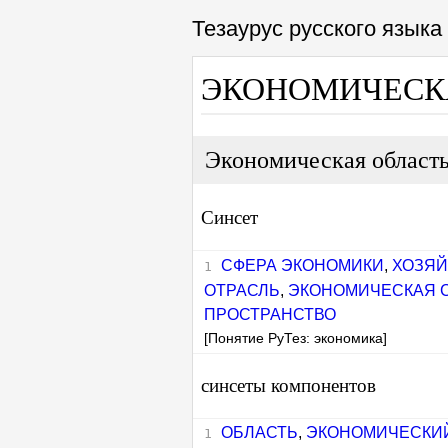
Тезаурус русского язык
ЭКОНОМИЧЕСК
Экономическая област
Синсет
СФЕРА ЭКОНОМИКИ
,
ХОЗЯЙ
ОТРАСЛЬ
,
ЭКОНОМИЧЕСКАЯ 
ПРОСТРАНСТВО
[Понятие РуТез: экономика]
синсеты компонентов
ОБЛАСТЬ
,
ЭКОНОМИЧЕСКИ