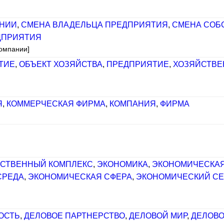
АНИИ
,
СМЕНА ВЛАДЕЛЬЦА ПРЕДПРИЯТИЯ
,
СМЕНА СОБ
ДПРИЯТИЯ
компании]
ТИЕ
,
ОБЪЕКТ ХОЗЯЙСТВА
,
ПРЕДПРИЯТИЕ
,
ХОЗЯЙСТВЕ
Я
,
КОММЕРЧЕСКАЯ ФИРМА
,
КОМПАНИЯ
,
ФИРМА
СТВЕННЫЙ КОМПЛЕКС
,
ЭКОНОМИКА
,
ЭКОНОМИЧЕСКАЯ
СРЕДА
,
ЭКОНОМИЧЕСКАЯ СФЕРА
,
ЭКОНОМИЧЕСКИЙ СЕ
ОСТЬ
,
ДЕЛОВОЕ ПАРТНЕРСТВО
,
ДЕЛОВОЙ МИР
,
ДЕЛОВО