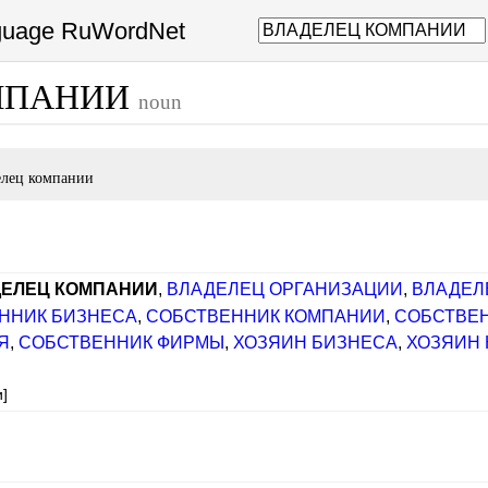
nguage RuWordNet
МПАНИИ
noun
елец компании
ЕЛЕЦ КОМПАНИИ
,
ВЛАДЕЛЕЦ ОРГАНИЗАЦИИ
,
ВЛАДЕЛ
ННИК БИЗНЕСА
,
СОБСТВЕННИК КОМПАНИИ
,
СОБСТВЕ
Я
,
СОБСТВЕННИК ФИРМЫ
,
ХОЗЯИН БИЗНЕСА
,
ХОЗЯИН
и]