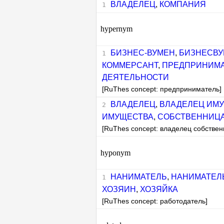
ВЛАДЕЛЕЦ
,
КОМПАНИЯ
hypernym
БИЗНЕС-ВУМЕН
,
БИЗНЕСВУ
КОММЕРСАНТ
,
ПРЕДПРИНИМ
ДЕЯТЕЛЬНОСТИ
[RuThes concept: предприниматель]
ВЛАДЕЛЕЦ
,
ВЛАДЕЛЕЦ ИМ
ИМУЩЕСТВА
,
СОБСТВЕННИЦ
[RuThes concept: владелец собствен
hyponym
НАНИМАТЕЛЬ
,
НАНИМАТЕЛ
ХОЗЯИН
,
ХОЗЯЙКА
[RuThes concept: работодатель]