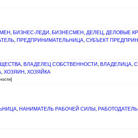
МЕН
,
БИЗНЕС-ЛЕДИ
,
БИЗНЕСМЕН
,
ДЕЛЕЦ
,
ДЕЛОВЫЕ К
АТЕЛЬ
,
ПРЕДПРИНИМАТЕЛЬНИЦА
,
СУБЪЕКТ ПРЕДПРИ
УЩЕСТВА
,
ВЛАДЕЛЕЦ СОБСТВЕННОСТИ
,
ВЛАДЕЛИЦА
,
С
А
,
ХОЗЯИН
,
ХОЗЯЙКА
ности]
ЬНИЦА
,
НАНИМАТЕЛЬ РАБОЧЕЙ СИЛЫ
,
РАБОТОДАТЕЛЬ