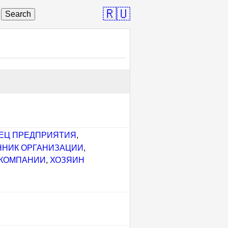
🇷🇺
Search
ЕЦ ПРЕДПРИЯТИЯ
,
ННИК ОРГАНИЗАЦИИ
,
 КОМПАНИИ
,
ХОЗЯИН