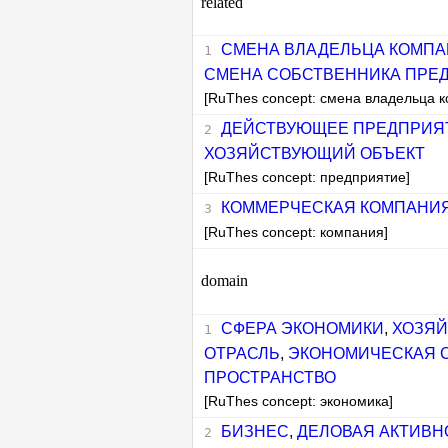
related
СМЕНА ВЛАДЕЛЬЦА КОМП
СМЕНА СОБСТВЕННИКА ПРЕ
[RuThes concept: смена владельца 
ДЕЙСТВУЮЩЕЕ ПРЕДПРИЯ
ХОЗЯЙСТВУЮЩИЙ ОБЪЕКТ
[RuThes concept: предприятие]
КОММЕРЧЕСКАЯ КОМПАНИ
[RuThes concept: компания]
domain
СФЕРА ЭКОНОМИКИ
,
ХОЗЯЙ
ОТРАСЛЬ
,
ЭКОНОМИЧЕСКАЯ 
ПРОСТРАНСТВО
[RuThes concept: экономика]
БИЗНЕС
,
ДЕЛОВАЯ АКТИВН