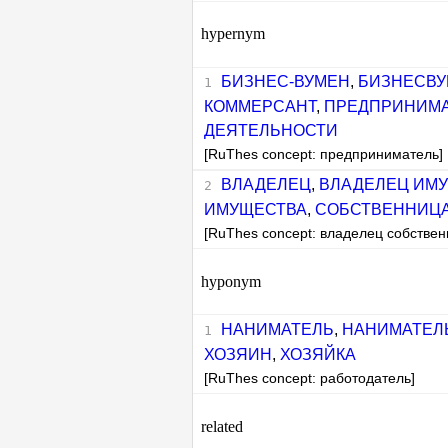
hypernym
БИЗНЕС-ВУМЕН
,
БИЗНЕСВУ
КОММЕРСАНТ
,
ПРЕДПРИНИМ
ДЕЯТЕЛЬНОСТИ
[RuThes concept: предприниматель]
ВЛАДЕЛЕЦ
,
ВЛАДЕЛЕЦ ИМ
ИМУЩЕСТВА
,
СОБСТВЕННИЦ
[RuThes concept: владелец собствен
hyponym
НАНИМАТЕЛЬ
,
НАНИМАТЕЛ
ХОЗЯИН
,
ХОЗЯЙКА
[RuThes concept: работодатель]
related