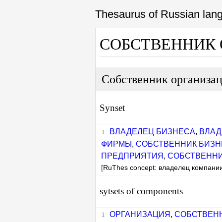
Thesaurus of Russian la
СОБСТВЕННИК
Собственник организа
Synset
ВЛАДЕЛЕЦ БИЗНЕСА
,
ВЛАД
ФИРМЫ
,
СОБСТВЕННИК БИЗН
ПРЕДПРИЯТИЯ
,
СОБСТВЕНН
[RuThes concept: владелец компани
sytsets of components
ОРГАНИЗАЦИЯ
,
СОБСТВЕН