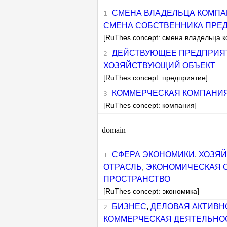
СМЕНА ВЛАДЕЛЬЦА КОМП
СМЕНА СОБСТВЕННИКА ПРЕ
[RuThes concept: смена владельца 
ДЕЙСТВУЮЩЕЕ ПРЕДПРИЯ
ХОЗЯЙСТВУЮЩИЙ ОБЪЕКТ
[RuThes concept: предприятие]
КОММЕРЧЕСКАЯ КОМПАНИ
[RuThes concept: компания]
domain
СФЕРА ЭКОНОМИКИ
,
ХОЗЯЙ
ОТРАСЛЬ
,
ЭКОНОМИЧЕСКАЯ 
ПРОСТРАНСТВО
[RuThes concept: экономика]
БИЗНЕС
,
ДЕЛОВАЯ АКТИВН
КОММЕРЧЕСКАЯ ДЕЯТЕЛЬНО