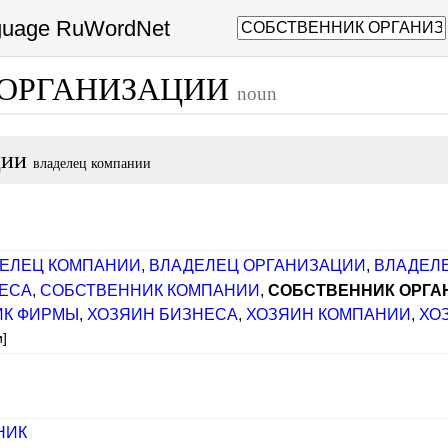
nguage RuWordNet
 ОРГАНИЗАЦИИ
noun
ции
владелец компании
ЕЛЕЦ КОМПАНИИ
,
ВЛАДЕЛЕЦ ОРГАНИЗАЦИИ
,
ВЛАДЕЛ
ЕСА
,
СОБСТВЕННИК КОМПАНИИ
,
СОБСТВЕННИК ОРГА
ИК ФИРМЫ
,
ХОЗЯИН БИЗНЕСА
,
ХОЗЯИН КОМПАНИИ
,
ХО
и]
НИК