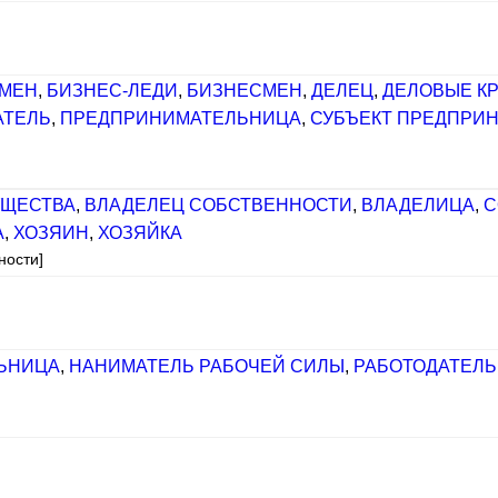
МЕН
,
БИЗНЕС-ЛЕДИ
,
БИЗНЕСМЕН
,
ДЕЛЕЦ
,
ДЕЛОВЫЕ К
АТЕЛЬ
,
ПРЕДПРИНИМАТЕЛЬНИЦА
,
СУБЪЕКТ ПРЕДПРИ
УЩЕСТВА
,
ВЛАДЕЛЕЦ СОБСТВЕННОСТИ
,
ВЛАДЕЛИЦА
,
С
А
,
ХОЗЯИН
,
ХОЗЯЙКА
ности]
ЬНИЦА
,
НАНИМАТЕЛЬ РАБОЧЕЙ СИЛЫ
,
РАБОТОДАТЕЛЬ