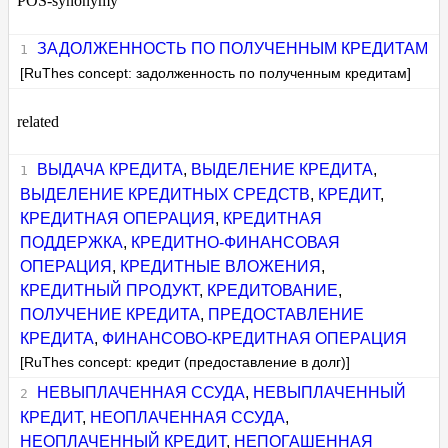
POS-synonymy
ЗАДОЛЖЕННОСТЬ ПО ПОЛУЧЕННЫМ КРЕДИТАМ
[RuThes concept: задолженность по полученным кредитам]
related
ВЫДАЧА КРЕДИТА
,
ВЫДЕЛЕНИЕ КРЕДИТА
,
ВЫДЕЛЕНИЕ КРЕДИТНЫХ СРЕДСТВ
,
КРЕДИТ
,
КРЕДИТНАЯ ОПЕРАЦИЯ
,
КРЕДИТНАЯ
ПОДДЕРЖКА
,
КРЕДИТНО-ФИНАНСОВАЯ
ОПЕРАЦИЯ
,
КРЕДИТНЫЕ ВЛОЖЕНИЯ
,
КРЕДИТНЫЙ ПРОДУКТ
,
КРЕДИТОВАНИЕ
,
ПОЛУЧЕНИЕ КРЕДИТА
,
ПРЕДОСТАВЛЕНИЕ
КРЕДИТА
,
ФИНАНСОВО-КРЕДИТНАЯ ОПЕРАЦИЯ
[RuThes concept: кредит (предоставление в долг)]
НЕВЫПЛАЧЕННАЯ ССУДА
,
НЕВЫПЛАЧЕННЫЙ
КРЕДИТ
,
НЕОПЛАЧЕННАЯ ССУДА
,
НЕОПЛАЧЕННЫЙ КРЕДИТ
,
НЕПОГАШЕННАЯ