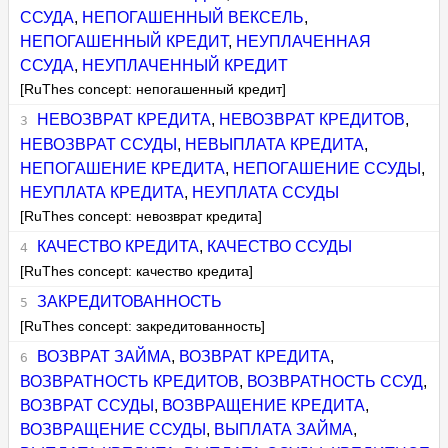
ССУДА
,
НЕПОГАШЕННЫЙ ВЕКСЕЛЬ
,
НЕПОГАШЕННЫЙ КРЕДИТ
,
НЕУПЛАЧЕННАЯ
ССУДА
,
НЕУПЛАЧЕННЫЙ КРЕДИТ
[RuThes concept: непогашенный кредит]
НЕВОЗВРАТ КРЕДИТА
,
НЕВОЗВРАТ КРЕДИТОВ
,
НЕВОЗВРАТ ССУДЫ
,
НЕВЫПЛАТА КРЕДИТА
,
НЕПОГАШЕНИЕ КРЕДИТА
,
НЕПОГАШЕНИЕ ССУДЫ
,
НЕУПЛАТА КРЕДИТА
,
НЕУПЛАТА ССУДЫ
[RuThes concept: невозврат кредита]
КАЧЕСТВО КРЕДИТА
,
КАЧЕСТВО ССУДЫ
[RuThes concept: качество кредита]
ЗАКРЕДИТОВАННОСТЬ
[RuThes concept: закредитованность]
ВОЗВРАТ ЗАЙМА
,
ВОЗВРАТ КРЕДИТА
,
ВОЗВРАТНОСТЬ КРЕДИТОВ
,
ВОЗВРАТНОСТЬ ССУД
,
ВОЗВРАТ ССУДЫ
,
ВОЗВРАЩЕНИЕ КРЕДИТА
,
ВОЗВРАЩЕНИЕ ССУДЫ
,
ВЫПЛАТА ЗАЙМА
,