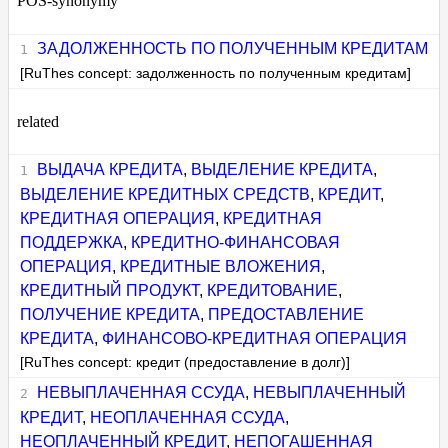
POS-synonymy
ЗАДОЛЖЕННОСТЬ ПО ПОЛУЧЕННЫМ КРЕДИТАМ
[RuThes concept: задолженность по полученным кредитам]
related
ВЫДАЧА КРЕДИТА
,
ВЫДЕЛЕНИЕ КРЕДИТА
,
ВЫДЕЛЕНИЕ КРЕДИТНЫХ СРЕДСТВ
,
КРЕДИТ
,
КРЕДИТНАЯ ОПЕРАЦИЯ
,
КРЕДИТНАЯ
ПОДДЕРЖКА
,
КРЕДИТНО-ФИНАНСОВАЯ
ОПЕРАЦИЯ
,
КРЕДИТНЫЕ ВЛОЖЕНИЯ
,
КРЕДИТНЫЙ ПРОДУКТ
,
КРЕДИТОВАНИЕ
,
ПОЛУЧЕНИЕ КРЕДИТА
,
ПРЕДОСТАВЛЕНИЕ
КРЕДИТА
,
ФИНАНСОВО-КРЕДИТНАЯ ОПЕРАЦИЯ
[RuThes concept: кредит (предоставление в долг)]
НЕВЫПЛАЧЕННАЯ ССУДА
,
НЕВЫПЛАЧЕННЫЙ
КРЕДИТ
,
НЕОПЛАЧЕННАЯ ССУДА
,
НЕОПЛАЧЕННЫЙ КРЕДИТ
,
НЕПОГАШЕННАЯ