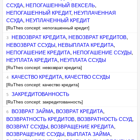
ССУДА
,
НЕПОГАШЕННЫЙ ВЕКСЕЛЬ
,
НЕПОГАШЕННЫЙ КРЕДИТ
,
НЕУПЛАЧЕННАЯ
ССУДА
,
НЕУПЛАЧЕННЫЙ КРЕДИТ
[RuThes concept: непогашенный кредит]
НЕВОЗВРАТ КРЕДИТА
,
НЕВОЗВРАТ КРЕДИТОВ
,
НЕВОЗВРАТ ССУДЫ
,
НЕВЫПЛАТА КРЕДИТА
,
НЕПОГАШЕНИЕ КРЕДИТА
,
НЕПОГАШЕНИЕ ССУДЫ
,
НЕУПЛАТА КРЕДИТА
,
НЕУПЛАТА ССУДЫ
[RuThes concept: невозврат кредита]
КАЧЕСТВО КРЕДИТА
,
КАЧЕСТВО ССУДЫ
[RuThes concept: качество кредита]
ЗАКРЕДИТОВАННОСТЬ
[RuThes concept: закредитованность]
ВОЗВРАТ ЗАЙМА
,
ВОЗВРАТ КРЕДИТА
,
ВОЗВРАТНОСТЬ КРЕДИТОВ
,
ВОЗВРАТНОСТЬ ССУД
,
ВОЗВРАТ ССУДЫ
,
ВОЗВРАЩЕНИЕ КРЕДИТА
,
ВОЗВРАЩЕНИЕ ССУДЫ
,
ВЫПЛАТА ЗАЙМА
,