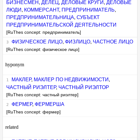
БИЗНЕСМЕН
,
ДЕЛЕЦ
,
ДЕЛОВЫЕ КРУГИ
,
ДЕЛОВЫЕ
ЛЮДИ
,
КОММЕРСАНТ
,
ПРЕДПРИНИМАТЕЛЬ
,
ПРЕДПРИНИМАТЕЛЬНИЦА
,
СУБЪЕКТ
ПРЕДПРИНИМАТЕЛЬСКОЙ ДЕЯТЕЛЬНОСТИ
[RuThes concept: предприниматель]
ФИЗИЧЕСКОЕ ЛИЦО
,
ФИЗЛИЦО
,
ЧАСТНОЕ ЛИЦО
[RuThes concept: физическое лицо]
hyponym
МАКЛЕР
,
МАКЛЕР ПО НЕДВИЖИМОСТИ
,
ЧАСТНЫЙ РИЭЛТЕР
,
ЧАСТНЫЙ РИЭЛТОР
[RuThes concept: частный риэлтер]
ФЕРМЕР
,
ФЕРМЕРША
[RuThes concept: фермер]
related