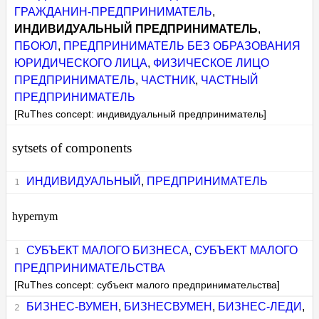
ГРАЖДАНИН-ПРЕДПРИНИМАТЕЛЬ
,
ИНДИВИДУАЛЬНЫЙ ПРЕДПРИНИМАТЕЛЬ
,
ПБОЮЛ
,
ПРЕДПРИНИМАТЕЛЬ БЕЗ ОБРАЗОВАНИЯ
ЮРИДИЧЕСКОГО ЛИЦА
,
ФИЗИЧЕСКОЕ ЛИЦО
ПРЕДПРИНИМАТЕЛЬ
,
ЧАСТНИК
,
ЧАСТНЫЙ
ПРЕДПРИНИМАТЕЛЬ
[RuThes concept: индивидуальный предприниматель]
sytsets of components
ИНДИВИДУАЛЬНЫЙ
,
ПРЕДПРИНИМАТЕЛЬ
hypernym
СУБЪЕКТ МАЛОГО БИЗНЕСА
,
СУБЪЕКТ МАЛОГО
ПРЕДПРИНИМАТЕЛЬСТВА
[RuThes concept: субъект малого предпринимательства]
БИЗНЕС-ВУМЕН
,
БИЗНЕСВУМЕН
,
БИЗНЕС-ЛЕДИ
,