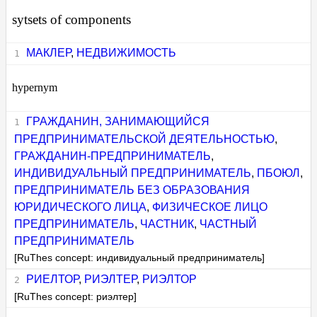
sytsets of components
МАКЛЕР
,
НЕДВИЖИМОСТЬ
hypernym
ГРАЖДАНИН, ЗАНИМАЮЩИЙСЯ
ПРЕДПРИНИМАТЕЛЬСКОЙ ДЕЯТЕЛЬНОСТЬЮ
,
ГРАЖДАНИН-ПРЕДПРИНИМАТЕЛЬ
,
ИНДИВИДУАЛЬНЫЙ ПРЕДПРИНИМАТЕЛЬ
,
ПБОЮЛ
,
ПРЕДПРИНИМАТЕЛЬ БЕЗ ОБРАЗОВАНИЯ
ЮРИДИЧЕСКОГО ЛИЦА
,
ФИЗИЧЕСКОЕ ЛИЦО
ПРЕДПРИНИМАТЕЛЬ
,
ЧАСТНИК
,
ЧАСТНЫЙ
ПРЕДПРИНИМАТЕЛЬ
[RuThes concept: индивидуальный предприниматель]
РИЕЛТОР
,
РИЭЛТЕР
,
РИЭЛТОР
[RuThes concept: риэлтер]