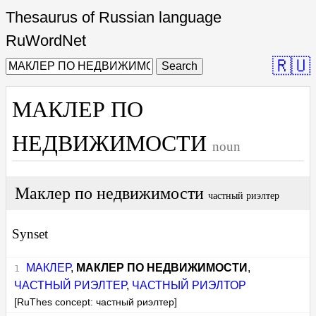
Thesaurus of Russian language
RuWordNet
🇷🇺
Search
МАКЛЕР ПО
НЕДВИЖИМОСТИ
noun
Маклер по недвижимости
частный риэлтер
Synset
МАКЛЕР
,
МАКЛЕР ПО НЕДВИЖИМОСТИ
,
ЧАСТНЫЙ РИЭЛТЕР
,
ЧАСТНЫЙ РИЭЛТОР
[RuThes concept: частный риэлтер]