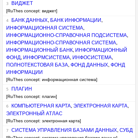
ВИДЖЕТ
[RuThes concept: виджет]
БАНК ДАННЫХ
,
БАНК ИНФОРМАЦИИ
,
ИНФОРМАЦИОННАЯ СИСТЕМА
,
ИНФОРМАЦИОННО-СПРАВОЧНАЯ ПОДСИСТЕМА
,
ИНФОРМАЦИОННО-СПРАВОЧНАЯ СИСТЕМА
,
ИНФОРМАЦИОННЫЙ БАНК
,
ИНФОРМАЦИОННЫЙ
ФОНД
,
ИНФОРМСИСТЕМА
,
ИНФОСИСТЕМА
,
ПОЛНОТЕКСТОВАЯ БАЗА
,
ФОНД ДАННЫХ
,
ФОНД
ИНФОРМАЦИИ
[RuThes concept: информационная система]
ПЛАГИН
[RuThes concept: плагин]
КОМПЬЮТЕРНАЯ КАРТА
,
ЭЛЕКТРОННАЯ КАРТА
,
ЭЛЕКТРОННЫЙ АТЛАС
[RuThes concept: электронная карта]
СИСТЕМА УПРАВЛЕНИЯ БАЗАМИ ДАННЫХ
,
СУБД
[RuThes concept: система управления базами данных]