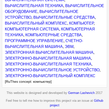
ВЫЧИСЛИТЕЛЬНАЯ ТЕХНИКА
,
ВЫЧИСЛИТЕЛЬНОЕ
ОБОРУДОВАНИЕ
,
ВЫЧИСЛИТЕЛЬНОЕ
УСТРОЙСТВО
,
ВЫЧИСЛИТЕЛЬНЫЕ СРЕДСТВА
,
ВЫЧИСЛИТЕЛЬНЫЙ КОМПЛЕКС
,
КОМПЬЮТЕР
,
КОМПЬЮТЕРНАЯ СИСТЕМА
,
КОМПЬЮТЕРНАЯ
ТЕХНИКА
,
КОМПЬЮТЕРНЫЕ СРЕДСТВА
,
ПРОГРАММНОЕ УПРАВЛЕНИЕ
,
СЧЕТНО-
ВЫЧИСЛИТЕЛЬНАЯ МАШИНА
,
ЭВМ
,
ЭЛЕКТРОННАЯ ВЫЧИСЛИТЕЛЬНАЯ МАШИНА
,
ЭЛЕКТРОННО-ВЫЧИСЛИТЕЛЬНАЯ МАШИНА
,
ЭЛЕКТРОННО-ВЫЧИСЛИТЕЛЬНАЯ ТЕХНИКА
,
ЭЛЕКТРОННО-ВЫЧИСЛИТЕЛЬНОЕ УСТРОЙСТВО
,
ЭЛЕКТРОННО-ВЫЧИСЛИТЕЛЬНЫЙ КОМПЛЕКС
[RuThes concept: компьютер]
This website is designed and developed by
German Lashevich
2017
Feel free to tell me how to improve this project via an issue at
Github
project