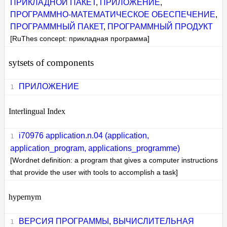
ПРИКЛАДНОЙ ПАКЕТ
,
ПРИЛОЖЕНИЕ
,
ПРОГРАММНО-МАТЕМАТИЧЕСКОЕ ОБЕСПЕЧЕНИЕ
,
ПРОГРАММНЫЙ ПАКЕТ
,
ПРОГРАММНЫЙ ПРОДУКТ
[RuThes concept: прикладная программа]
sytsets of components
ПРИЛОЖЕНИЕ
Interlingual Index
i70976 application.n.04 (application,
application_program, applications_programme)
[Wordnet definition: a program that gives a computer instructions
that provide the user with tools to accomplish a task]
hypernym
ВЕРСИЯ ПРОГРАММЫ
,
ВЫЧИСЛИТЕЛЬНАЯ