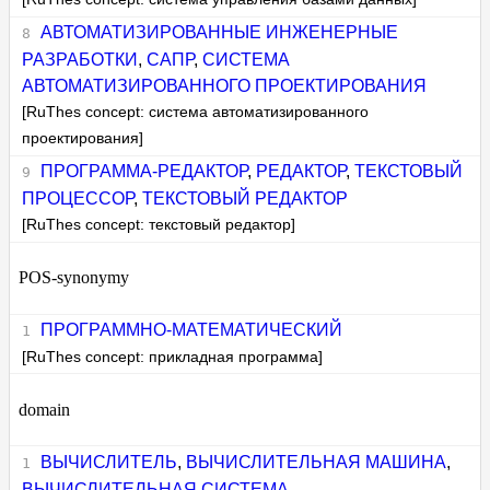
АВТОМАТИЗИРОВАННЫЕ ИНЖЕНЕРНЫЕ
РАЗРАБОТКИ
,
САПР
,
СИСТЕМА
АВТОМАТИЗИРОВАННОГО ПРОЕКТИРОВАНИЯ
[RuThes concept: система автоматизированного
проектирования]
ПРОГРАММА-РЕДАКТОР
,
РЕДАКТОР
,
ТЕКСТОВЫЙ
ПРОЦЕССОР
,
ТЕКСТОВЫЙ РЕДАКТОР
[RuThes concept: текстовый редактор]
POS-synonymy
ПРОГРАММНО-МАТЕМАТИЧЕСКИЙ
[RuThes concept: прикладная программа]
domain
ВЫЧИСЛИТЕЛЬ
,
ВЫЧИСЛИТЕЛЬНАЯ МАШИНА
,
ВЫЧИСЛИТЕЛЬНАЯ СИСТЕМА
,