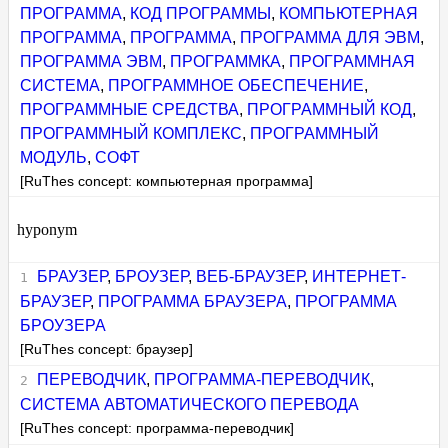
ПРОГРАММА
,
КОД ПРОГРАММЫ
,
КОМПЬЮТЕРНАЯ
ПРОГРАММА
,
ПРОГРАММА
,
ПРОГРАММА ДЛЯ ЭВМ
,
ПРОГРАММА ЭВМ
,
ПРОГРАММКА
,
ПРОГРАММНАЯ
СИСТЕМА
,
ПРОГРАММНОЕ ОБЕСПЕЧЕНИЕ
,
ПРОГРАММНЫЕ СРЕДСТВА
,
ПРОГРАММНЫЙ КОД
,
ПРОГРАММНЫЙ КОМПЛЕКС
,
ПРОГРАММНЫЙ
МОДУЛЬ
,
СОФТ
[RuThes concept: компьютерная программа]
hyponym
БРАУЗЕР
,
БРОУЗЕР
,
ВЕБ-БРАУЗЕР
,
ИНТЕРНЕТ-
БРАУЗЕР
,
ПРОГРАММА БРАУЗЕРА
,
ПРОГРАММА
БРОУЗЕРА
[RuThes concept: браузер]
ПЕРЕВОДЧИК
,
ПРОГРАММА-ПЕРЕВОДЧИК
,
СИСТЕМА АВТОМАТИЧЕСКОГО ПЕРЕВОДА
[RuThes concept: программа-переводчик]